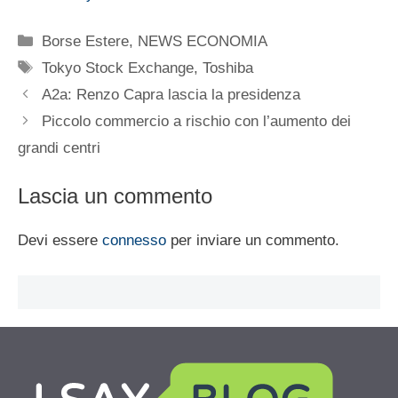
Categorie
Borse Estere
,
NEWS ECONOMIA
Tag
Tokyo Stock Exchange
,
Toshiba
A2a: Renzo Capra lascia la presidenza
Piccolo commercio a rischio con l’aumento dei
grandi centri
Lascia un commento
Devi essere
connesso
per inviare un commento.