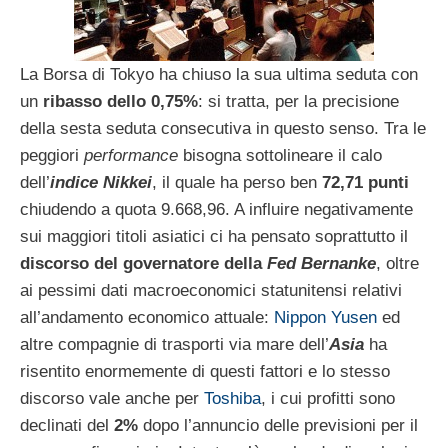
La Borsa di Tokyo ha chiuso la sua ultima seduta con
un
ribasso dello 0,75%
: si tratta, per la precisione
della sesta seduta consecutiva in questo senso. Tra le
peggiori
performance
bisogna sottolineare il calo
dell’
indice Nikkei
, il quale ha perso ben
72,71 punti
chiudendo a quota 9.668,96. A influire negativamente
sui maggiori titoli asiatici ci ha pensato soprattutto il
discorso del governatore della
Fed
Bernanke
, oltre
ai pessimi dati macroeconomici statunitensi relativi
all’andamento economico attuale:
Nippon Yusen
ed
altre compagnie di trasporti via mare dell’
Asia
ha
risentito enormemente di questi fattori e lo stesso
discorso vale anche per
Toshiba
, i cui profitti sono
declinati del
2%
dopo l’annuncio delle previsioni per il