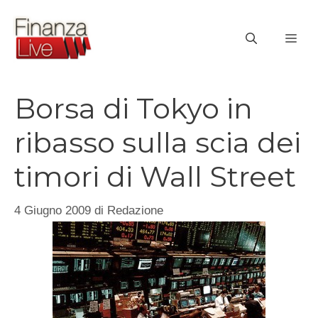
Vai
al
ME
contenuto
Borsa di Tokyo in
ribasso sulla scia dei
timori di Wall Street
4 Giugno 2009
di
Redazione