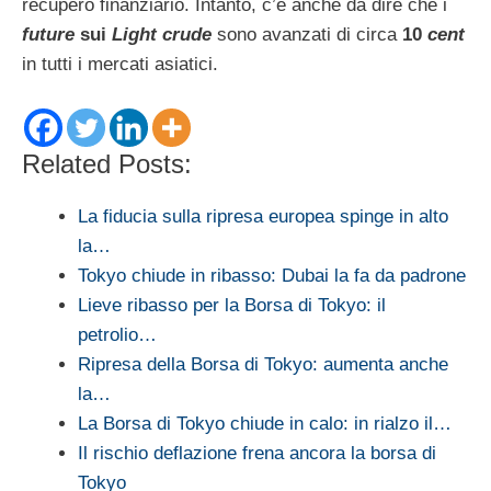
recupero finanziario. Intanto, c’è anche da dire che i
future
sui
Light crude
sono avanzati di circa
10
cent
in tutti i mercati asiatici.
Related Posts:
La fiducia sulla ripresa europea spinge in alto
la…
Tokyo chiude in ribasso: Dubai la fa da padrone
Lieve ribasso per la Borsa di Tokyo: il
petrolio…
Ripresa della Borsa di Tokyo: aumenta anche
la…
La Borsa di Tokyo chiude in calo: in rialzo il…
Il rischio deflazione frena ancora la borsa di
Tokyo