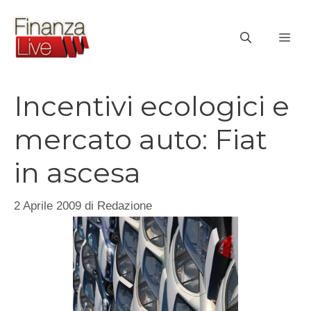
Vai
al
ME
contenuto
Incentivi ecologici e
mercato auto: Fiat
in ascesa
2 Aprile 2009
di
Redazione