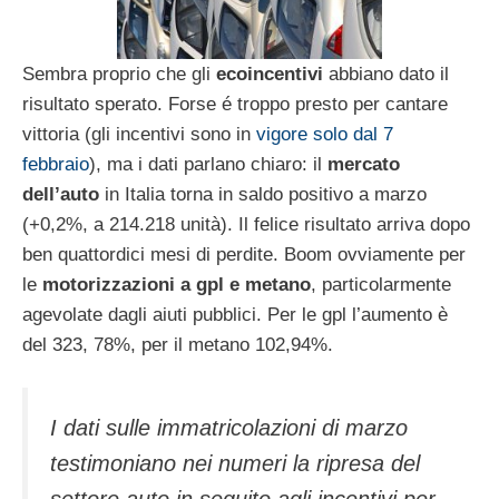
Sembra proprio che gli
ecoincentivi
abbiano dato il
risultato sperato. Forse é troppo presto per cantare
vittoria (gli incentivi sono in
vigore solo dal 7
febbraio
), ma i dati parlano chiaro: il
mercato
dell’auto
in Italia torna in saldo positivo a marzo
(+0,2%, a 214.218 unità). Il felice risultato arriva dopo
ben quattordici mesi di perdite. Boom ovviamente per
le
motorizzazioni a gpl e metano
, particolarmente
agevolate dagli aiuti pubblici. Per le gpl l’aumento è
del 323, 78%, per il metano 102,94%.
I dati sulle immatricolazioni di marzo
testimoniano nei numeri la ripresa del