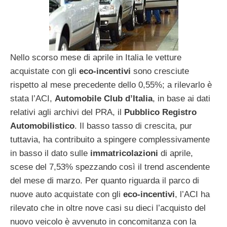
Nello scorso mese di aprile in Italia le vetture
acquistate con gli
eco-incentivi
sono cresciute
rispetto al mese precedente dello 0,55%; a rilevarlo è
stata l’ACI,
Automobile Club d’Italia
, in base ai dati
relativi agli archivi del PRA, il
Pubblico Registro
Automobilistico
. Il basso tasso di crescita, pur
tuttavia, ha contribuito a spingere complessivamente
in basso il dato sulle
immatricolazioni
di aprile,
scese del 7,53% spezzando così il trend ascendente
del mese di marzo. Per quanto riguarda il parco di
nuove auto acquistate con gli
eco-incentivi
, l’ACI ha
rilevato che in oltre nove casi su dieci l’acquisto del
nuovo veicolo è avvenuto in concomitanza con la