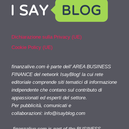
Dichiarazione sulla Privacy (UE)
Cookie Policy (UE)
finanzalive.com è parte dell' AREA BUSINESS
FINANCE del network IsayBlog! la cui rete
editoriale comprende siti tematici di informazione
indipendente che contano sul contributo di
appassionati ed esperti del settore.
Per pubblicità, comunicati e
collaborazioni:
info@isayblog.com
finanzalive.com is part of the BUSINESS