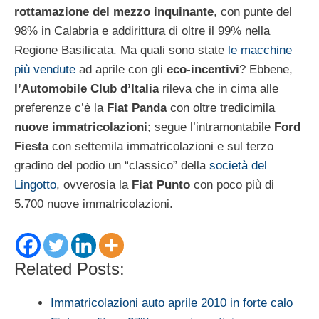
rottamazione del mezzo inquinante
, con punte del
98% in Calabria e addirittura di oltre il 99% nella
Regione Basilicata. Ma quali sono state
le macchine
più vendute
ad aprile con gli
eco-incentivi
? Ebbene,
l’Automobile Club d’Italia
rileva che in cima alle
preferenze c’è la
Fiat Panda
con oltre tredicimila
nuove immatricolazioni
; segue l’intramontabile
Ford
Fiesta
con settemila immatricolazioni e sul terzo
gradino del podio un “classico” della
società del
Lingotto
, ovverosia la
Fiat Punto
con poco più di
5.700 nuove immatricolazioni.
Related Posts:
Immatricolazioni auto aprile 2010 in forte calo