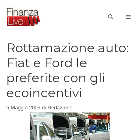
Vai
al
ME
contenuto
Rottamazione auto:
Fiat e Ford le
preferite con gli
ecoincentivi
5 Maggio 2009
di
Redazione