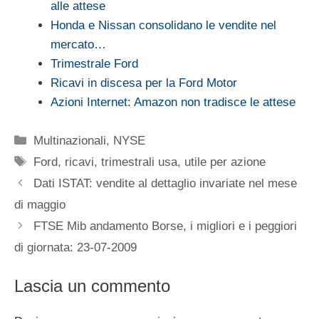
alle attese
Honda e Nissan consolidano le vendite nel
mercato…
Trimestrale Ford
Ricavi in discesa per la Ford Motor
Azioni Internet: Amazon non tradisce le attese
Categorie
Multinazionali
,
NYSE
Tag
Ford
,
ricavi
,
trimestrali usa
,
utile per azione
Dati ISTAT: vendite al dettaglio invariate nel mese
di maggio
FTSE Mib andamento Borse, i migliori e i peggiori
di giornata: 23-07-2009
Lascia un commento