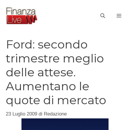
Vai
al
ME
contenuto
Ford: secondo
trimestre meglio
delle attese.
Aumentano le
quote di mercato
23 Luglio 2009
di
Redazione