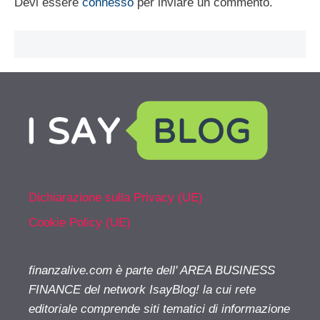
Devi essere
connesso
per inviare un commento.
Dichiarazione sulla Privacy (UE)
Cookie Policy (UE)
finanzalive.com è parte dell' AREA BUSINESS
FINANCE del network IsayBlog! la cui rete
editoriale comprende siti tematici di informazione