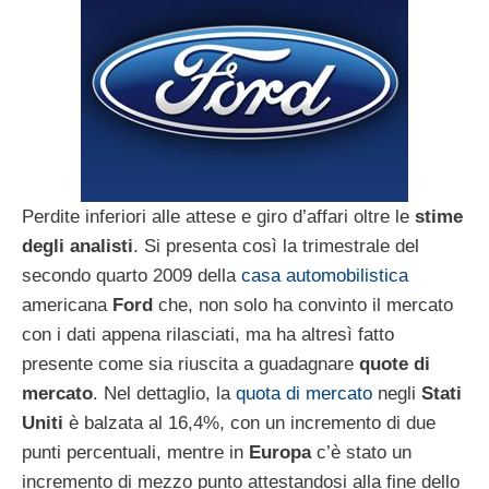
Perdite inferiori alle attese e giro d’affari oltre le
stime
degli analisti
. Si presenta così la trimestrale del
secondo quarto 2009 della
casa automobilistica
americana
Ford
che, non solo ha convinto il mercato
con i dati appena rilasciati, ma ha altresì fatto
presente come sia riuscita a guadagnare
quote di
mercato
. Nel dettaglio, la
quota di mercato
negli
Stati
Uniti
è balzata al 16,4%, con un incremento di due
punti percentuali, mentre in
Europa
c’è stato un
incremento di mezzo punto attestandosi alla fine dello