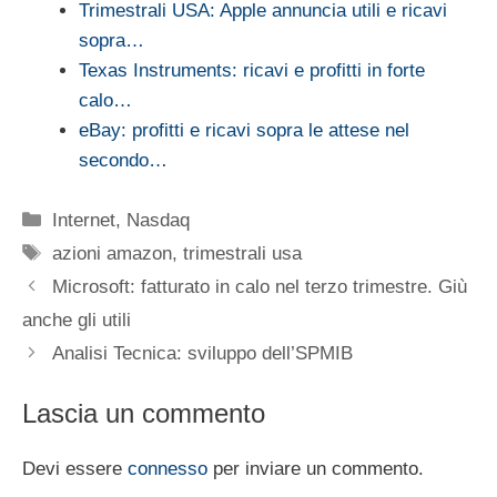
Trimestrali USA: Apple annuncia utili e ricavi
sopra…
Texas Instruments: ricavi e profitti in forte
calo…
eBay: profitti e ricavi sopra le attese nel
secondo…
Categorie
Internet
,
Nasdaq
Tag
azioni amazon
,
trimestrali usa
Microsoft: fatturato in calo nel terzo trimestre. Giù
anche gli utili
Analisi Tecnica: sviluppo dell’SPMIB
Lascia un commento
Devi essere
connesso
per inviare un commento.