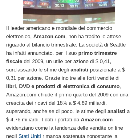
Il leader americano e mondiale del commercio
elettronico,
Amazon.com
, non ha tradito le attese
riguardo al bilancio trimestrale. La società di Seattle
ha infatti annunciato, per il suo
primo trimestre
fiscale
del 2009, un utile per azione di $ 0,41,
surclassando le stime degli
analisti
posizionate a $
0,31 per azione. Grazie inoltre alle forti vendite di
libri, DVD e prodotti di elettronica di consumo
,
Amazon.com chiude il primo quarto del 2009 con una
crescita dei ricavi del 18% a $ 4,89 miliardi,
superando, anche se di poco, le stime degli
analisti
a
$ 4,76 miliardi. I dati riportati da
Amazon.com
evidenziano come la tendenza delle vendite on line
negli
Stati Uniti
rimanga sostenuta nonostante la