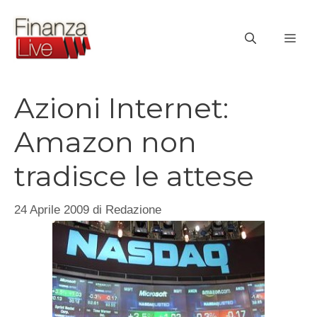
Vai
al
ME
contenuto
Azioni Internet:
Amazon non
tradisce le attese
24 Aprile 2009
di
Redazione