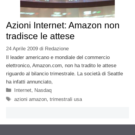
Azioni Internet: Amazon non
tradisce le attese
24 Aprile 2009
di
Redazione
Il leader americano e mondiale del commercio
elettronico, Amazon.com, non ha tradito le attese
riguardo al bilancio trimestrale. La società di Seattle
ha infatti annunciato,
Categorie
Internet
,
Nasdaq
Tag
azioni amazon
,
trimestrali usa