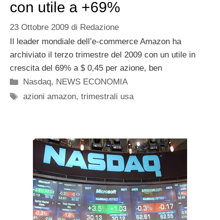
con utile a +69%
23 Ottobre 2009
di
Redazione
Il leader mondiale dell’e-commerce Amazon ha
archiviato il terzo trimestre del 2009 con un utile in
crescita del 69% a $ 0,45 per azione, ben
Categorie
Nasdaq
,
NEWS ECONOMIA
Tag
azioni amazon
,
trimestrali usa