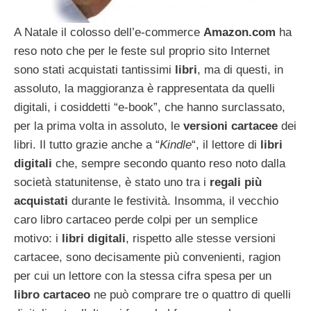
A Natale il colosso dell’e-commerce
Amazon.com
ha
reso noto che per le feste sul proprio sito Internet
sono stati acquistati tantissimi
libri
, ma di questi, in
assoluto, la maggioranza è rappresentata da quelli
digitali, i cosiddetti “e-book”, che hanno surclassato,
per la prima volta in assoluto, le
versioni cartacee
dei
libri. Il tutto grazie anche a “
Kindle
“, il lettore di
libri
digitali
che, sempre secondo quanto reso noto dalla
società statunitense, è stato uno tra i
regali più
acquistati
durante le festività. Insomma, il vecchio
caro libro cartaceo perde colpi per un semplice
motivo: i
libri digitali
, rispetto alle stesse versioni
cartacee, sono decisamente più convenienti, ragion
per cui un lettore con la stessa cifra spesa per un
libro cartaceo
ne può comprare tre o quattro di quelli