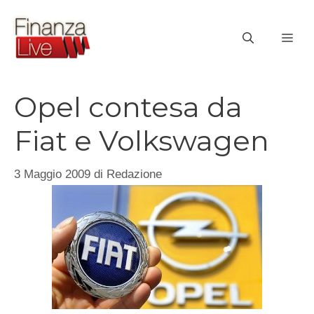
Vai
al
ME
contenuto
Opel contesa da
Fiat e Volkswagen
3 Maggio 2009
di
Redazione