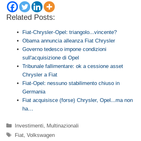
Related Posts:
Fiat-Chrysler-Opel: triangolo...vincente?
Obama annuncia alleanza Fiat Chrysler
Governo tedesco impone condizioni
sull'acquisizione di Opel
Tribunale fallimentare: ok a cessione asset
Chrysler a Fiat
Fiat-Opel: nessuno stabilimento chiuso in
Germania
Fiat acquisisce (forse) Chrysler, Opel...ma non
ha…
Categorie
Investimenti
,
Multinazionali
Tag
Fiat
,
Volkswagen