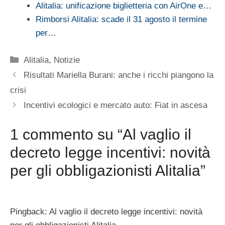
Alitalia: unificazione biglietteria con AirOne e…
Rimborsi Alitalia: scade il 31 agosto il termine
per…
Categorie
Alitalia
,
Notizie
Risultati Mariella Burani: anche i ricchi piangono la
crisi
Incentivi ecologici e mercato auto: Fiat in ascesa
1 commento su “Al vaglio il
decreto legge incentivi: novità
per gli obbligazionisti Alitalia”
Pingback: Al vaglio il decreto legge incentivi: novità