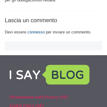
per gli obbligazionisti Alitalia
Lascia un commento
Devi essere
connesso
per inviare un commento.
Dichiarazione sulla Privacy (UE)
Cookie Policy (UE)