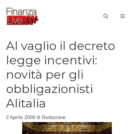
Vai
al
ME
contenuto
Al vaglio il decreto
legge incentivi:
novità per gli
obbligazionisti
Alitalia
2 Aprile 2009
di
Redazione