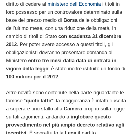
diritto di cedere al
ministero dell’Economia
i titoli in
loro possesso per un controvalore determinato sulla
base del prezzo medio di
Borsa
delle obbligazioni
dell’ultimo mese, con una riduzione della metà, in
cambio di titoli di Stato
con scadenza 31 dicembre
2012
. Per poter avere accesso a questi titoli, gli
obbligazionisti dovranno presentare domanda al
Ministero
entro tre mesi dalla data di entrata in
vigore della legge
: è stato inoltre istituito un fondo di
100 milioni per il 2012
.
Altre novità sono contenute nella parte riguardante le
famose “
quote latte
”: la maggioranza è infatti riuscita
a superare uno stallo alla
Camera
proprio sulla legge
su tali argomenti, andando a
inglobare questo
provvedimento nel più ampio decreto relativo agli
incentivi
. È soprattutto la
Lega
il partito