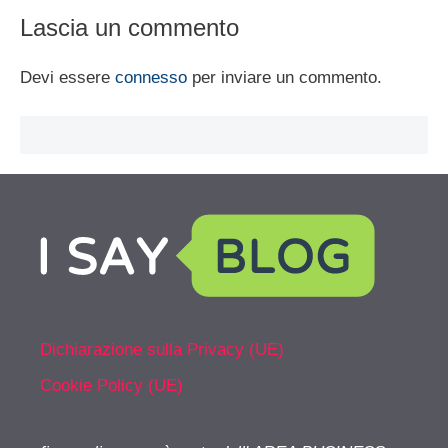
Lascia un commento
Devi essere
connesso
per inviare un commento.
Dichiarazione sulla Privacy (UE)
Cookie Policy (UE)