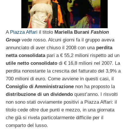
A
Piazza Affari
il titolo
Mariella Burani
Fashion
Group
vede rosso. Alcuni giorni fa il gruppo aveva
annunciato di aver chiuso il 2008 con una
perdita
netta consolidata
pari a € 55,2 milioni rispetto ad un
utile netto consolidato
di € 16,8 milioni nel 2007. La
perdita nonostante la crescita del fatturato del 3,9% a
700 milioni di euro. Come avviene in questi casi, il
Consiglio di Amministrazione
non ha proposto la
distribuzione di un dividendo
quest’anno. I risvolti
non sono stati ovviamente positivi a Piazza Affari: il
titolo cede oltre due punti e mezzo, in una giornata
che già si rivela particolarmente difficile per il
comparto del lusso.