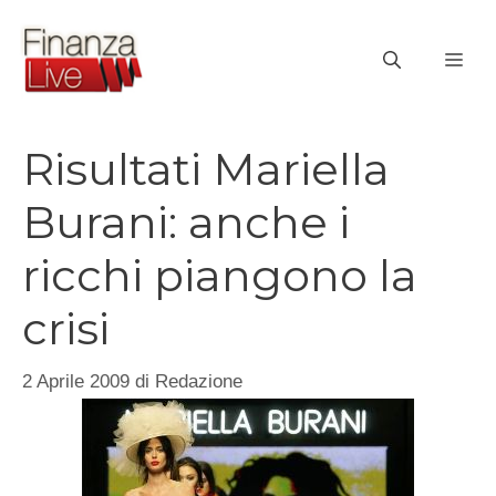
Vai
al
ME
contenuto
Risultati Mariella
Burani: anche i
ricchi piangono la
crisi
2 Aprile 2009
di
Redazione