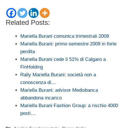
Related Posts:
Mariella Burani comunica trimestrali 2009
Mariella Burani: primo semestre 2009 in forte
perdita
Mariella Burani cede il 51% di Calgaro a
FinHolding
Rally Mariella Burani: società non a
conoscenza di…
Mariella Burani: advisor Mediobanca
abbandona incarico
Mariella Burani Fashion Group: a rischio 4000
posti…
Categorie