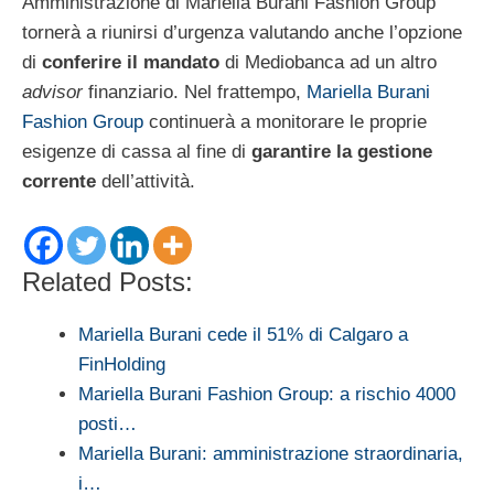
Amministrazione di Mariella Burani Fashion Group
tornerà a riunirsi d’urgenza valutando anche l’opzione
di
conferire il mandato
di Mediobanca ad un altro
advisor
finanziario. Nel frattempo,
Mariella Burani
Fashion Group
continuerà a monitorare le proprie
esigenze di cassa al fine di
garantire la gestione
corrente
dell’attività.
Related Posts:
Mariella Burani cede il 51% di Calgaro a
FinHolding
Mariella Burani Fashion Group: a rischio 4000
posti…
Mariella Burani: amministrazione straordinaria,
i…