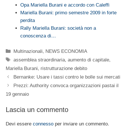
Opa Mariella Burani e accordo con Caleffi
Mariella Burani: primo semestre 2009 in forte
perdita
Rally Mariella Burani: società non a
conoscenza di…
Categorie
Multinazionali
,
NEWS ECONOMIA
Tag
assemblea straordinaria
,
aumento di capitale
,
Mariella Burani
,
ristrutturazione debito
Bernanke: Usare i tassi contro le bolle sui mercati
Prezzi: Authority convoca organizzazioni pastai il
19 gennaio
Lascia un commento
Devi essere
connesso
per inviare un commento.