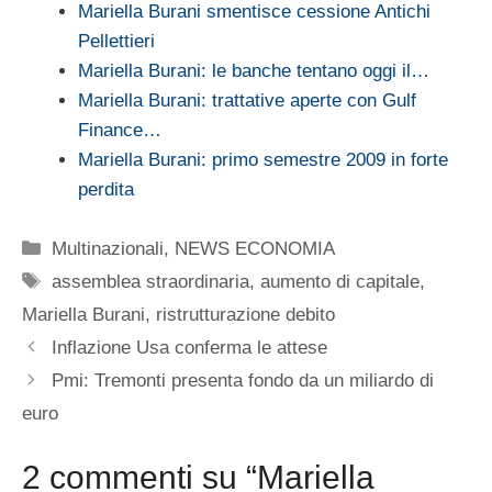
Mariella Burani smentisce cessione Antichi
Pellettieri
Mariella Burani: le banche tentano oggi il…
Mariella Burani: trattative aperte con Gulf
Finance…
Mariella Burani: primo semestre 2009 in forte
perdita
Categorie
Multinazionali
,
NEWS ECONOMIA
Tag
assemblea straordinaria
,
aumento di capitale
,
Mariella Burani
,
ristrutturazione debito
Inflazione Usa conferma le attese
Pmi: Tremonti presenta fondo da un miliardo di
euro
2 commenti su “Mariella