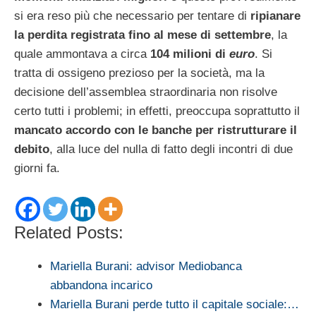
si era reso più che necessario per tentare di
ripianare
la perdita registrata fino al mese di settembre
, la
quale ammontava a circa
104 milioni di
euro
. Si
tratta di ossigeno prezioso per la società, ma la
decisione dell’assemblea straordinaria non risolve
certo tutti i problemi; in effetti, preoccupa soprattutto il
mancato accordo con le banche per ristrutturare il
debito
, alla luce del nulla di fatto degli incontri di due
giorni fa.
Related Posts:
Mariella Burani: advisor Mediobanca
abbandona incarico
Mariella Burani perde tutto il capitale sociale:…