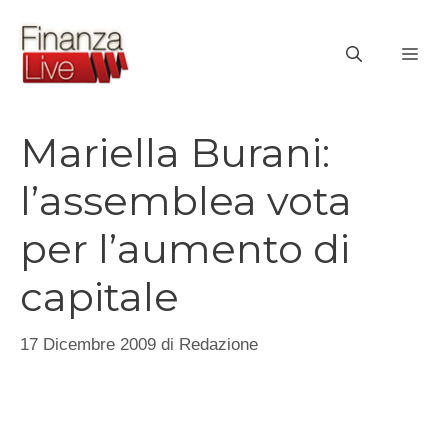
Vai
al
ME
contenuto
Mariella Burani:
l’assemblea vota
per l’aumento di
capitale
17 Dicembre 2009
di
Redazione