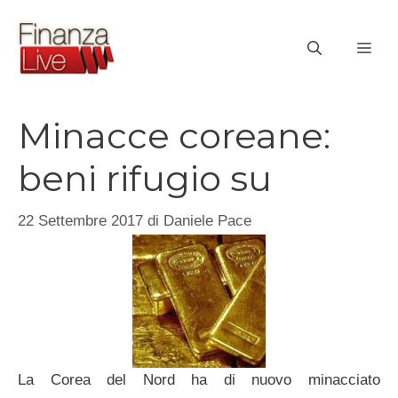
Vai
al
ME
contenuto
Minacce coreane:
beni rifugio su
22 Settembre 2017
di
Daniele Pace
La Corea del Nord ha di nuovo minacciato