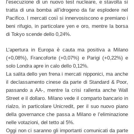
l’esecuzione di un nuovo test nucleare, e stavolta si
tratta di una bomba all’idrogeno da far esplodere nel
Pacifico. I mercati così si innervosiscono e premiano i
beni rifugio, in particolare yen e oro, mentre la borsa
di Tokyo scende dello 0,24%.
L’apertura in Europa è cauta ma positiva a Milano
(+0,08%), Francoforte (+0,07%) e Parigi (+0,22%) e
solo Londra apre in calo dello 0,12%.
La salita dello yen frena i mercati nipponici, ma anche
il declassamento cinese da parte di Standard & Poor,
passando a AA-, mentre la crisi rallenta anche Wall
Street e il dollaro. Milano vede il comparto bancario in
rialzo, in particolare Unicredit, per il suo nuovo piano
della governance che passa a Milano e l’eliminazione
nelle votazioni, del tetto al 5%.
Oggi non ci saranno gli importanti comunicati da parte