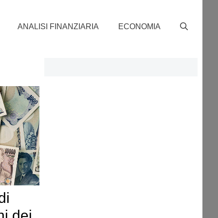
ANALISI FINANZIARIA
ECONOMIA
di
ni dei