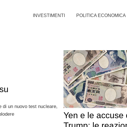
INVESTIMENTI
POLITICA ECONOMICA
 su
 di un nuovo test nucleare,
Yen e le accuse 
plodere
Trump: le reazio