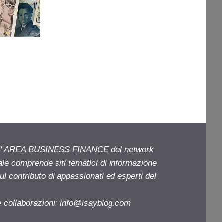
ell' AREA BUSINESS FINANCE del network
iale comprende siti tematici di informazione
l contributo di appassionati ed esperti del
e collaborazioni:
info@isayblog.com