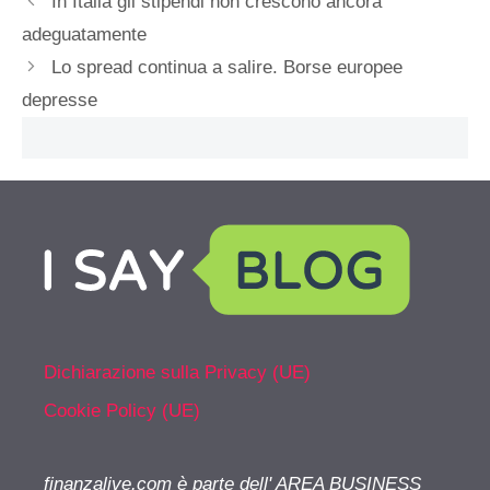
In Italia gli stipendi non crescono ancora
adeguatamente
Lo spread continua a salire. Borse europee
depresse
Dichiarazione sulla Privacy (UE)
Cookie Policy (UE)
finanzalive.com è parte dell' AREA BUSINESS