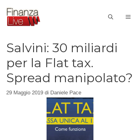
Vai
al
ME
contenuto
Salvini: 30 miliardi
per la Flat tax.
Spread manipolato?
29 Maggio 2019
di
Daniele Pace