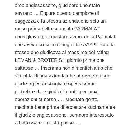
area anglosassone, giudicare uno stato
sovrano…. Eppure questo campione di
saggezza è la stessa azienda che solo un
mese prima dello scandalo PARMALAT
consigliava di acquistare azioni della Parmalat
che aveva un suon rating di tre AAA !!! Ed è la
stessa che giudicava al massimo dei rating
LEMAN & BROTER’S il giornio prima che
saltasse…. Insomma non dimentichiamo che
si trattta di una azienda che attraverso i suoi
giudizi spesso sbaglia e spessissimo
p’otrebbe dare giudizi “mirati” per maxi
operazioni di borsa….. Meditate gente,
meditate bene prima di accettare supinamente
il giudizio anglosassone, semnore interessato
ad affossare il nostri paese….