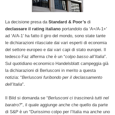
La decisione presa da
Standard & Poor’s
di
declassare il rating italiano
portandolo da ‘A+/A-1+’
ad ‘A/A-1’ ha fatto il giro del mondo, sono state tante
le dichiarazioni rilasciate dai vari esperti di economia
del settore europeo e dai vari capi di stato europei. Il
tedesco Faz afferma che è un “
colpo basso all’Italia
”.
Sul quotidiano economico Handelsblatt campeggia già
la dichiarazioni di Berlusconi in merito a questa
notizia: “
Berlusconi furibondo per il declassamento
dell’Italia
”.
Il Bild si domanda se “
Berlusconi ci trascinerà tutti nel
baratro?
”, il quale aggiunge anche che quello da parte
di S&P è un “Durissimo colpo per l’Italia ma anche uno