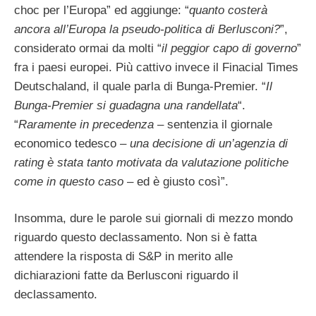
choc per l’Europa” ed aggiunge: “
quanto costerà
ancora all’Europa la pseudo-politica di Berlusconi?
”,
considerato ormai da molti “
il peggior capo di governo
”
fra i paesi europei. Più cattivo invece il Finacial Times
Deutschaland, il quale parla di Bunga-Premier. “
Il
Bunga-Premier si guadagna una randellata
“.
“
Raramente in precedenza
– sentenzia il giornale
economico tedesco –
una decisione di un’agenzia di
rating è stata tanto motivata da valutazione politiche
come in questo caso
– ed è giusto così”.
Insomma, dure le parole sui giornali di mezzo mondo
riguardo questo declassamento. Non si è fatta
attendere la risposta di S&P in merito alle
dichiarazioni fatte da Berlusconi riguardo il
declassamento.