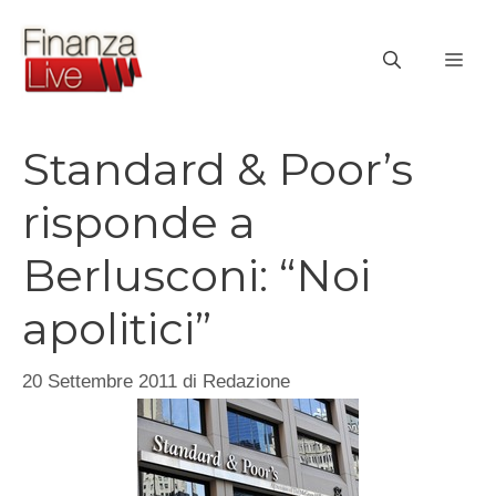
Vai
al
ME
contenuto
Standard & Poor’s
risponde a
Berlusconi: “Noi
apolitici”
20 Settembre 2011
di
Redazione