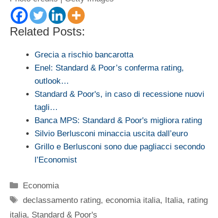
Related Posts:
Grecia a rischio bancarotta
Enel: Standard & Poor’s conferma rating,
outlook…
Standard & Poor's, in caso di recessione nuovi
tagli…
Banca MPS: Standard & Poor's migliora rating
Silvio Berlusconi minaccia uscita dall’euro
Grillo e Berlusconi sono due pagliacci secondo
l’Economist
Categorie
Economia
Tag
declassamento rating
,
economia italia
,
Italia
,
rating
italia
,
Standard & Poor's