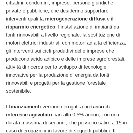
cittadini, condomini, imprese, persone giuridiche
private e pubbliche, che desiderino supportare
interventi quali la
microgenerazione diffusa
e il
risparmio
energetico
, l’installazione di impianti da
fonti rinnovabili a livello regionale, la sostituzione di
motori elettrici industriali con motori ad alta efficienza,
gli interventi sui cicli produttivi delle imprese che
producono acido adipico e delle imprese agroforestali,
attività di ricerca per lo sviluppo di tecnologie
innovative per la produzione di energia da fonti
rinnovabili e progetti per la gestione forestale
sostenibile.
I
finanziamenti
verranno erogati a un
tasso di
interesse agevolato
pari allo 0,5% annuo, con una
durata massima di sei anni, che possono salire a 15 in
caso di erogazioni in favore di soggetti pubblici. Il