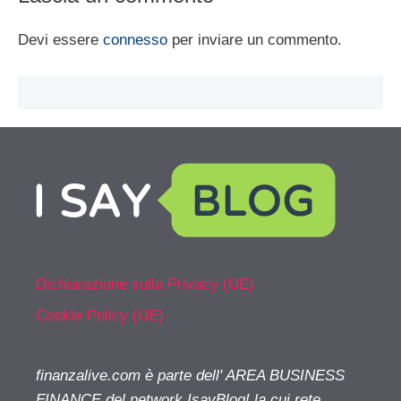
Devi essere
connesso
per inviare un commento.
Dichiarazione sulla Privacy (UE)
Cookie Policy (UE)
finanzalive.com è parte dell' AREA BUSINESS
FINANCE del network IsayBlog! la cui rete