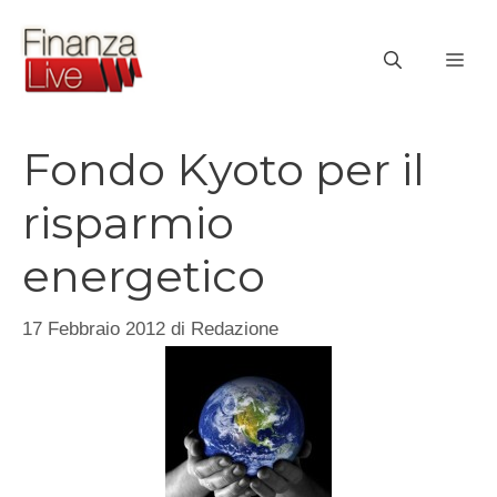
Vai
al
ME
contenuto
Fondo Kyoto per il
risparmio
energetico
17 Febbraio 2012
di
Redazione