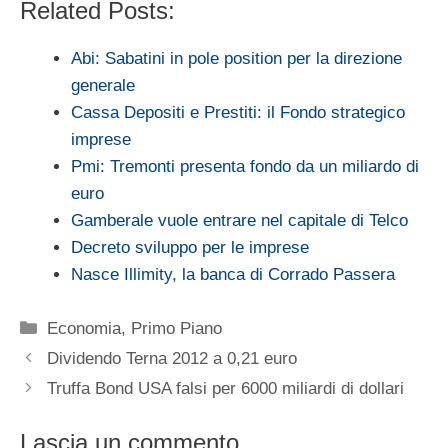
Related Posts:
Abi: Sabatini in pole position per la direzione
generale
Cassa Depositi e Prestiti: il Fondo strategico
imprese
Pmi: Tremonti presenta fondo da un miliardo di
euro
Gamberale vuole entrare nel capitale di Telco
Decreto sviluppo per le imprese
Nasce Illimity, la banca di Corrado Passera
Categorie
Economia
,
Primo Piano
Dividendo Terna 2012 a 0,21 euro
Truffa Bond USA falsi per 6000 miliardi di dollari
Lascia un commento