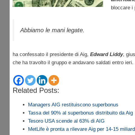
bloccare i 
Abbiamo le mani legate.
ha confessato il presidente di Aig,
Edward Liddy
, giu
che ha travolto il gruppo e andavano saldati entro ieri.
Related Posts:
Managers AIG restituiscono superbonus
Tassa del 90% al superbonus distribuito da Aig
Tesoro USA scende al 63% di AIG
MetLife è pronta a rilevare Aig per 14-15 miliar