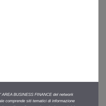
ell' AREA BUSINESS FINANCE del network
iale comprende siti tematici di informazione