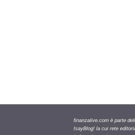
finanzalive.com è parte d
IsayBlog! la cui rete editor