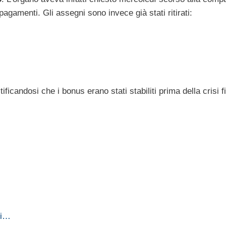
pagamenti. Gli assegni sono invece già stati ritirati:
stificandosi che i bonus erano stati stabiliti prima della crisi f
di…