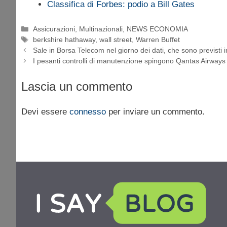
Classifica di Forbes: podio a Bill Gates
Categorie
Assicurazioni
,
Multinazionali
,
NEWS ECONOMIA
Tag
berkshire hathaway
,
wall street
,
Warren Buffet
Sale in Borsa Telecom nel giorno dei dati, che sono previsti i
I pesanti controlli di manutenzione spingono Qantas Airways
Lascia un commento
Devi essere
connesso
per inviare un commento.