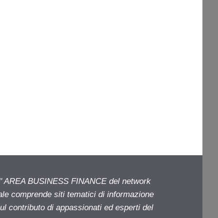
ell' AREA BUSINESS FINANCE del network
iale comprende siti tematici di informazione
l contributo di appassionati ed esperti del