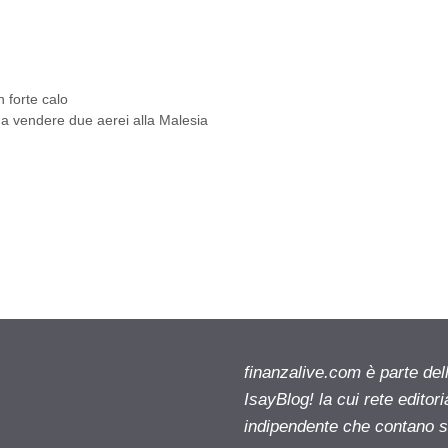
n forte calo
 a vendere due aerei alla Malesia
finanzalive.com è parte d
IsayBlog! la cui rete editor
indipendente che contano su