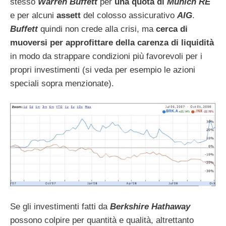
stesso
Warren Buffett
per
una quota di
Munich RE
e per alcuni
assett
del colosso assicurativo
AIG
.
Buffett
quindi non crede alla crisi, ma
cerca di
muoversi per approfittare della carenza di liquidità
in modo da strappare condizioni più favorevoli per i
propri investimenti (si veda per esempio le azioni
speciali sopra menzionate).
Se gli investimenti fatti da
Berkshire Hathaway
possono colpire per quantità e qualità, altrettanto