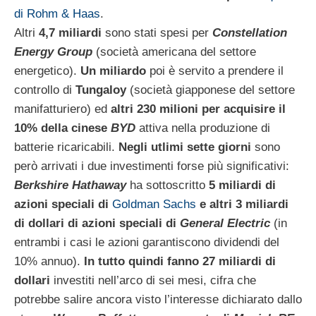
di Rohm & Haas
.
Altri
4,7 miliardi
sono stati spesi per
Constellation
Energy Group
(società americana del settore
energetico).
Un miliardo
poi è servito a prendere il
controllo di
Tungaloy
(società giapponese del settore
manifatturiero) ed
altri 230 milioni per acquisire il
10% della cinese
BYD
attiva nella produzione di
batterie ricaricabili.
Negli utlimi sette giorni
sono
però arrivati i due investimenti forse più significativi:
Berkshire Hathaway
ha sottoscritto
5 miliardi di
azioni speciali di
Goldman Sachs
e altri 3 miliardi
di dollari di azioni speciali di
General Electric
(in
entrambi i casi le azioni garantiscono dividendi del
10% annuo).
In tutto quindi fanno 27 miliardi di
dollari
investiti nell’arco di sei mesi, cifra che
potrebbe salire ancora visto l’interesse dichiarato dallo