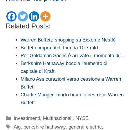
Related Posts:
Warren Buffett: shopping su Exxon e Nestlè
Buffet compra titoli Ibm da 10,7 mld
Per Goldaman Sachs è arrivato il momento di…
Berkshire Hathaway boccia l'aumento di
capitale di Kraft
Milano Assicurazioni verso cessione a Warren
Buffet
Charlie Munger, morto braccio destro di Warren
Buffett
Categorie
Investimenti
,
Multinazionali
,
NYSE
Tag
Aig
,
berkshire hathaway
,
general electric
,