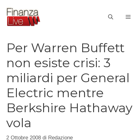
Vai
al
ME
contenuto
Per Warren Buffett
non esiste crisi: 3
miliardi per General
Electric mentre
Berkshire Hathaway
vola
2 Ottobre 2008
di
Redazione