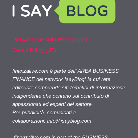
Dichiarazione sulla Privacy (UE)
Cookie Policy (UE)
finanzalive.com è parte dell' AREA BUSINESS
FINANCE del network IsayBlog! la cui rete
editoriale comprende siti tematici di informazione
indipendente che contano sul contributo di
appassionati ed esperti del settore.
Per pubblicità, comunicati e
collaborazioni:
info@isayblog.com
finanzalive.com is part of the BUSINESS