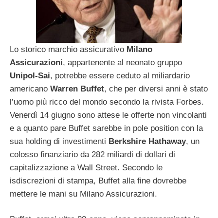
Lo storico marchio assicurativo
Milano
Assicurazioni
, appartenente al neonato gruppo
Unipol-Sai
, potrebbe essere ceduto al miliardario
americano
Warren Buffet
, che per diversi anni è stato
l’uomo più ricco del mondo secondo la rivista Forbes.
Venerdì 14 giugno sono attese le offerte non vincolanti
e a quanto pare Buffet sarebbe in pole position con la
sua holding di investimenti
Berkshire Hathaway
, un
colosso finanziario da 282 miliardi di dollari di
capitalizzazione a Wall Street. Secondo le
isdiscrezioni di stampa, Buffet alla fine dovrebbe
mettere le mani su Milano Assicurazioni.