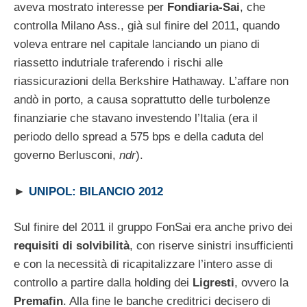
aveva mostrato interesse per
Fondiaria-Sai
, che
controlla Milano Ass., già sul finire del 2011, quando
voleva entrare nel capitale lanciando un piano di
riassetto indutriale traferendo i rischi alle
riassicurazioni della Berkshire Hathaway. L’affare non
andò in porto, a causa soprattutto delle turbolenze
finanziarie che stavano investendo l’Italia (era il
periodo dello spread a 575 bps e della caduta del
governo Berlusconi,
ndr
).
►
UNIPOL: BILANCIO 2012
Sul finire del 2011 il gruppo FonSai era anche privo dei
requisiti di solvibilità
, con riserve sinistri insufficienti
e con la necessità di ricapitalizzare l’intero asse di
controllo a partire dalla holding dei
Ligresti
, ovvero la
Premafin
. Alla fine le banche creditrici decisero di