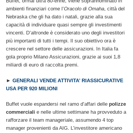
Buffet, ormai ultra 80-enne, viene soprannominato in
ambienti finanziari come l’
Oracolo di Omaha
, città del
Nebraska che gli ha dato i natali, grazie alla sua
capacità di individuare quasi sempre gli investimenti
vincenti. D’altronde è considerato uno degli investitori
più importanti di tutti i tempi. Il suo obiettivo ora è
crescere nel settore delle assicurazioni. In Italia fa
gola proprio Milano Assicurazioni, grazie ai suoi 1,8
miliardi di euro di raccolta premi.
►
GENERALI VENDE ATTIVITA’ RIASSICURATIVE
USA PER 920 MILIONI
Buffet vuole espandersi nel ramo d’affari delle
polizze
commerciali
e nelle ultime settimane ha provveduto a
rafforzare il team manageriale, assumendo 4 top
manager provenienti da AIG. L’investitore americano