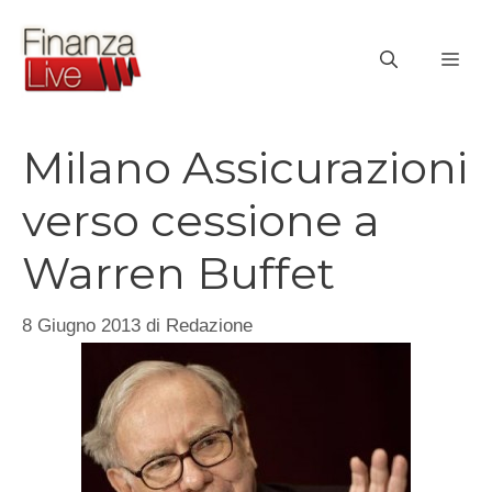
Vai
al
ME
contenuto
Milano Assicurazioni
verso cessione a
Warren Buffet
8 Giugno 2013
di
Redazione