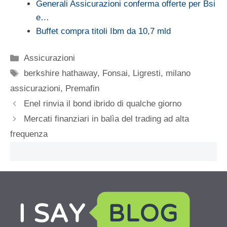
Generali Assicurazioni conferma offerte per Bsi
e…
Buffet compra titoli Ibm da 10,7 mld
Categorie
Assicurazioni
Tag
berkshire hathaway
,
Fonsai
,
Ligresti
,
milano
assicurazioni
,
Premafin
Enel rinvia il bond ibrido di qualche giorno
Mercati finanziari in balìa del trading ad alta
frequenza