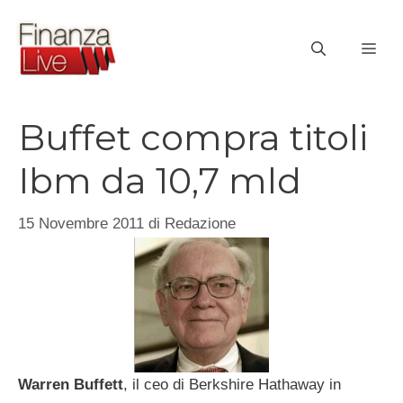
Vai
al
ME
contenuto
Buffet compra titoli
Ibm da 10,7 mld
15 Novembre 2011
di
Redazione
Warren Buffett
, il ceo di Berkshire Hathaway in