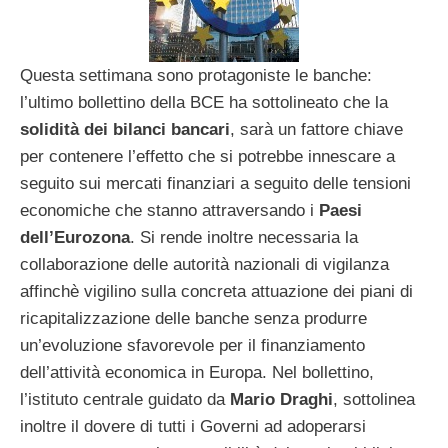
Questa settimana sono protagoniste le banche:
l’ultimo bollettino della BCE ha sottolineato che la
solidità dei bilanci bancari
, sarà un fattore chiave
per contenere l’effetto che si potrebbe innescare a
seguito sui mercati finanziari a seguito delle tensioni
economiche che stanno attraversando i
Paesi
dell’Eurozona
. Si rende inoltre necessaria la
collaborazione delle autorità nazionali di vigilanza
affinchè vigilino sulla concreta attuazione dei piani di
ricapitalizzazione delle banche senza produrre
un’evoluzione sfavorevole per il finanziamento
dell’attività economica in Europa. Nel bollettino,
l’istituto centrale guidato da
Mario Draghi
, sottolinea
inoltre il dovere di tutti i Governi ad adoperarsi