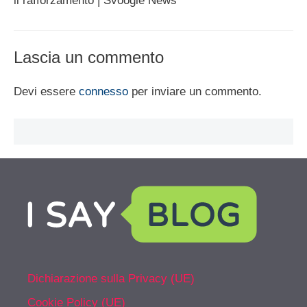
il rafforzamento | Svoogle News
Lascia un commento
Devi essere
connesso
per inviare un commento.
Dichiarazione sulla Privacy (UE)
Cookie Policy (UE)