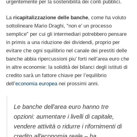
urgentemente per la sostenibilità dei conti pubblici.
La
ricapitalizzazione delle banche
, come ha voluto
sottolineare Mario Draghi, “non e’ un processo
semplice” per cui gli intermediari potrebbero pensare
in primis a una riduzione dei dividendi, proprio per
evitare che ogni squilibrio nel canale dei prestiti delle
banche abbia ripercussioni piu’ forti nell’area euro che
in altre economie: la solidità dei bilanci degli istituti di
credito sarà un fattore chiave per l’equilibrio
dell’
economia europea
nei prossimi anni.
Le banche dell’area euro hanno tre
opzioni: aumentare i livelli di capitale,
vendere attività o ridurre i rifornimenti di
credito all’economia reale – ha