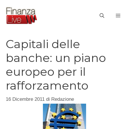
Vai
al
ME
contenuto
Capitali delle
banche: un piano
europeo per il
rafforzamento
16 Dicembre 2011
di
Redazione