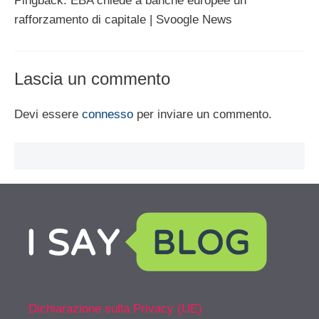
Pingback: EBA chiede a banche europee un
rafforzamento di capitale | Svoogle News
Lascia un commento
Devi essere
connesso
per inviare un commento.
Dichiarazione sulla Privacy (UE)