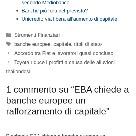
secondo Mediobanca
Banche più forti del previsto?
Unicredit: via libera all'aumento di capitale
Categorie
Strumenti Finanziari
Tag
banche europee
,
capitale
,
titoli di stato
Accordo tra Fiat e lavoratori quasi concluso
Toyota riduce i profitti a causa delle alluvioni
thailandesi
1 commento su “EBA chiede a
banche europee un
rafforzamento di capitale”