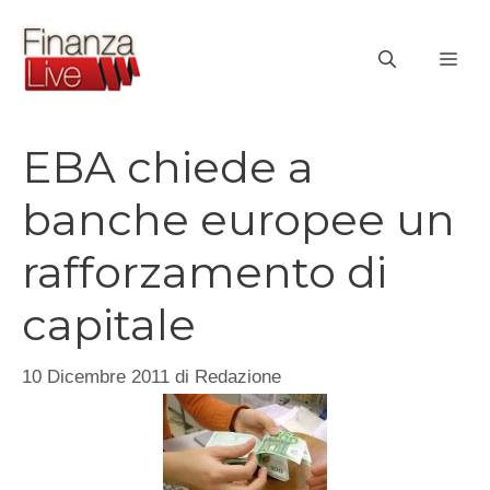
Vai
al
ME
contenuto
EBA chiede a
banche europee un
rafforzamento di
capitale
10 Dicembre 2011
di
Redazione