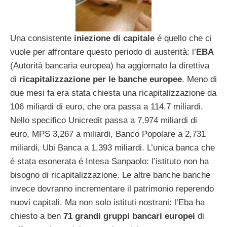
Una consistente
iniezione di capitale
é quello che ci
vuole per affrontare questo periodo di austerità: l’
EBA
(Autorità bancaria europea) ha aggiornato la direttiva
di
ricapitalizzazione per le banche europee
. Meno di
due mesi fa era stata chiesta una ricapitalizzazione da
106 miliardi di euro, che ora passa a 114,7 miliardi.
Nello specifico Unicredit passa a 7,974 miliardi di
euro, MPS 3,267 a miliardi, Banco Popolare a 2,731
miliardi, Ubi Banca a 1,393 miliardi. L’unica banca che
é stata esonerata é Intesa Sanpaolo: l’istituto non ha
bisogno di ricapitalizzazione. Le altre banche banche
invece dovranno incrementare il patrimonio reperendo
nuovi capitali. Ma non solo istituti nostrani: l’Eba ha
chiesto a ben
71 grandi gruppi bancari europei
di