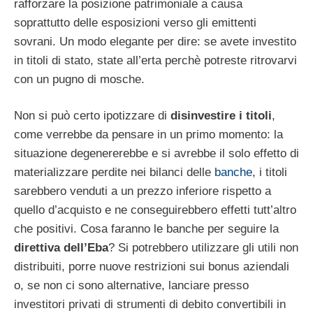
rafforzare la posizione patrimoniale a causa
soprattutto delle esposizioni verso gli emittenti
sovrani. Un modo elegante per dire: se avete investito
in titoli di stato, state all’erta perchè potreste ritrovarvi
con un pugno di mosche.
Non si può certo ipotizzare di
disinvestire i titoli
,
come verrebbe da pensare in un primo momento: la
situazione degenererebbe e si avrebbe il solo effetto di
materializzare perdite nei bilanci delle
banche
, i titoli
sarebbero venduti a un prezzo inferiore rispetto a
quello d’acquisto e ne conseguirebbero effetti tutt’altro
che positivi. Cosa faranno le banche per seguire la
direttiva dell’Eba
? Si potrebbero utilizzare gli utili non
distribuiti, porre nuove restrizioni sui bonus aziendali
o, se non ci sono alternative, lanciare presso
investitori privati di strumenti di debito convertibili in