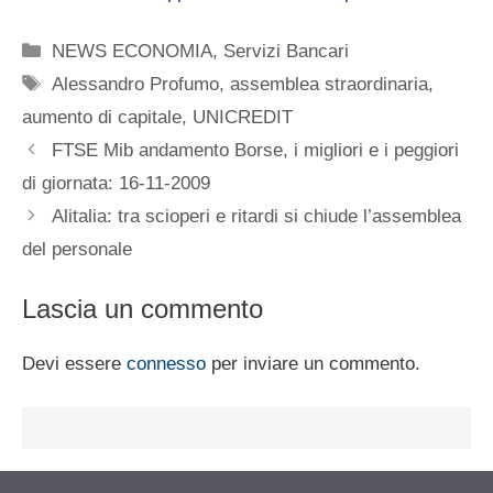
Categorie
NEWS ECONOMIA
,
Servizi Bancari
Tag
Alessandro Profumo
,
assemblea straordinaria
,
aumento di capitale
,
UNICREDIT
FTSE Mib andamento Borse, i migliori e i peggiori
di giornata: 16-11-2009
Alitalia: tra scioperi e ritardi si chiude l’assemblea
del personale
Lascia un commento
Devi essere
connesso
per inviare un commento.