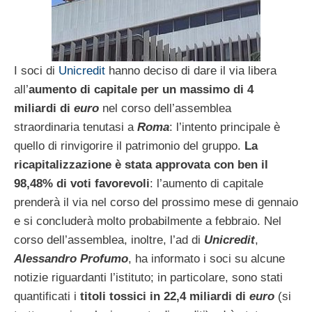
I soci di
Unicredit
hanno deciso di dare il via libera
all’
aumento di capitale per un massimo di 4
miliardi di
euro
nel corso dell’assemblea
straordinaria tenutasi a
Roma
: l’intento principale è
quello di rinvigorire il patrimonio del gruppo.
La
ricapitalizzazione è stata approvata con ben il
98,48% di voti favorevoli
: l’aumento di capitale
prenderà il via nel corso del prossimo mese di gennaio
e si concluderà molto probabilmente a febbraio. Nel
corso dell’assemblea, inoltre, l’ad di
Unicredit
,
Alessandro Profumo
, ha informato i soci su alcune
notizie riguardanti l’istituto; in particolare, sono stati
quantificati i
titoli tossici in 22,4 miliardi di
euro
(si