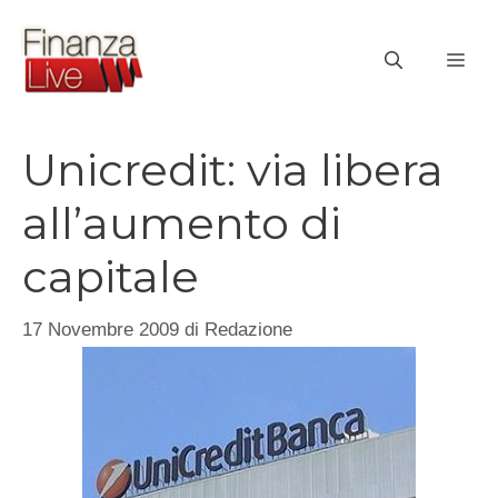
Vai
al
ME
contenuto
Unicredit: via libera
all’aumento di
capitale
17 Novembre 2009
di
Redazione