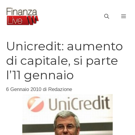
Vai
al
ME
contenuto
Unicredit: aumento
di capitale, si parte
l’11 gennaio
6 Gennaio 2010
di
Redazione