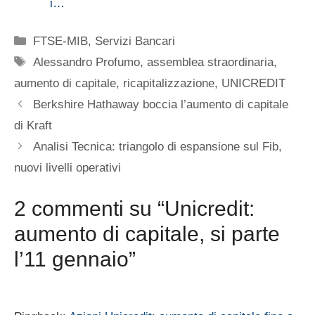
i…
Categorie
FTSE-MIB
,
Servizi Bancari
Tag
Alessandro Profumo
,
assemblea straordinaria
,
aumento di capitale
,
ricapitalizzazione
,
UNICREDIT
Berkshire Hathaway boccia l’aumento di capitale
di Kraft
Analisi Tecnica: triangolo di espansione sul Fib,
nuovi livelli operativi
2 commenti su “Unicredit:
aumento di capitale, si parte
l’11 gennaio”