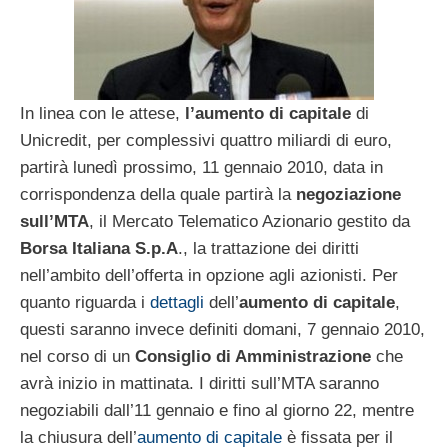
In linea con le attese,
l’aumento di capitale
di
Unicredit, per complessivi quattro miliardi di euro,
partirà lunedì prossimo, 11 gennaio 2010, data in
corrispondenza della quale partirà la
negoziazione
sull’MTA
, il Mercato Telematico Azionario gestito da
Borsa Italiana S.p.A
., la trattazione dei diritti
nell’ambito dell’offerta in opzione agli azionisti. Per
quanto riguarda i
dettagli
dell’
aumento di capitale
,
questi saranno invece definiti domani, 7 gennaio 2010,
nel corso di un
Consiglio di Amministrazione
che
avrà inizio in mattinata. I diritti sull’MTA saranno
negoziabili dall’11 gennaio e fino al giorno 22, mentre
la chiusura dell’
aumento di capitale
è fissata per il