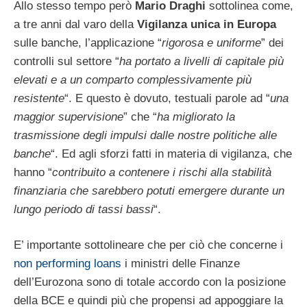
Allo stesso tempo però
Mario Draghi
sottolinea come,
a tre anni dal varo della
Vigilanza unica in Europa
sulle banche, l’applicazione “
rigorosa e uniforme
” dei
controlli sul settore “
ha portato a livelli di capitale più
elevati e a un comparto complessivamente più
resistente
“. E questo è dovuto, testuali parole ad “
una
maggior supervisione
” che “
ha migliorato la
trasmissione degli impulsi dalle nostre politiche alle
banche
“. Ed agli sforzi fatti in materia di vigilanza, che
hanno “
contribuito a contenere i rischi alla stabilità
finanziaria che sarebbero potuti emergere durante un
lungo periodo di tassi bassi
“.
E’ importante sottolineare che per ciò che concerne i
non performing loans
i ministri delle Finanze
dell’Eurozona sono di totale accordo con la posizione
della BCE e quindi più che propensi ad appoggiare la