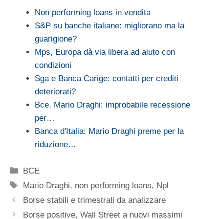
Non performing loans in vendita
S&P su banche italiane: migliorano ma la
guarigione?
Mps, Europa dà via libera ad aiuto con
condizioni
Sga e Banca Carige: contatti per crediti
deteriorati?
Bce, Mario Draghi: improbabile recessione
per…
Banca d'Italia: Mario Draghi preme per la
riduzione…
Categorie
BCE
Tag
Mario Draghi
,
non performing loans
,
Npl
Borse stabili e trimestrali da analizzare
Borse positive, Wall Street a nuovi massimi