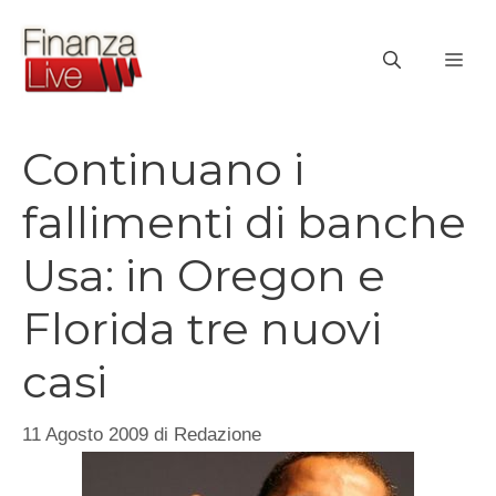
Vai
al
ME
contenuto
Continuano i
fallimenti di banche
Usa: in Oregon e
Florida tre nuovi
casi
11 Agosto 2009
di
Redazione