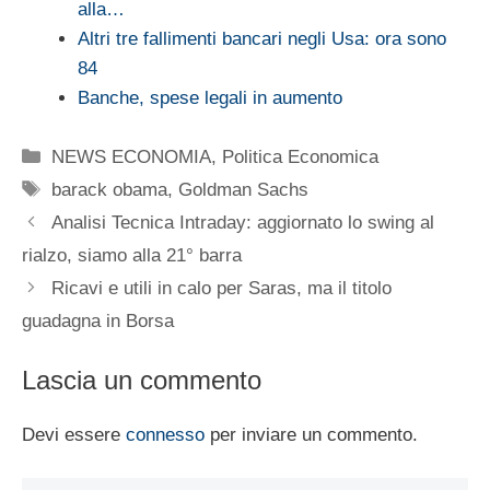
alla…
Altri tre fallimenti bancari negli Usa: ora sono
84
Banche, spese legali in aumento
Categorie
NEWS ECONOMIA
,
Politica Economica
Tag
barack obama
,
Goldman Sachs
Analisi Tecnica Intraday: aggiornato lo swing al
rialzo, siamo alla 21° barra
Ricavi e utili in calo per Saras, ma il titolo
guadagna in Borsa
Lascia un commento
Devi essere
connesso
per inviare un commento.