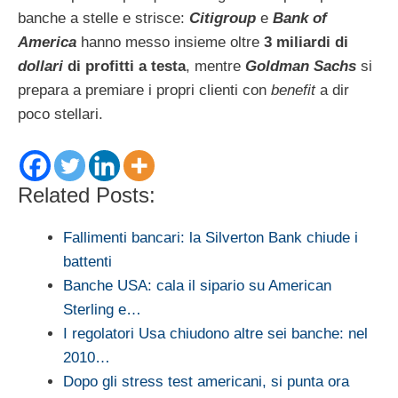
banche a stelle e strisce:
Citigroup
e
Bank of
America
hanno messo insieme oltre
3 miliardi di
dollari
di profitti a testa
, mentre
Goldman Sachs
si
prepara a premiare i propri clienti con
benefit
a dir
poco stellari.
Related Posts:
Fallimenti bancari: la Silverton Bank chiude i
battenti
Banche USA: cala il sipario su American
Sterling e…
I regolatori Usa chiudono altre sei banche: nel
2010…
Dopo gli stress test americani, si punta ora