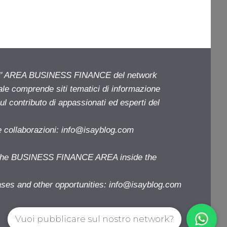
ell' AREA BUSINESS FINANCE del network
iale comprende siti tematici di informazione
l contributo di appassionati ed esperti del
e collaborazioni:
info@isayblog.com
f the BUSINESS FINANCE AREA inside the
ases and other opportunities:
info@isayblog.com
Vuoi pubblicare sul nostro network?