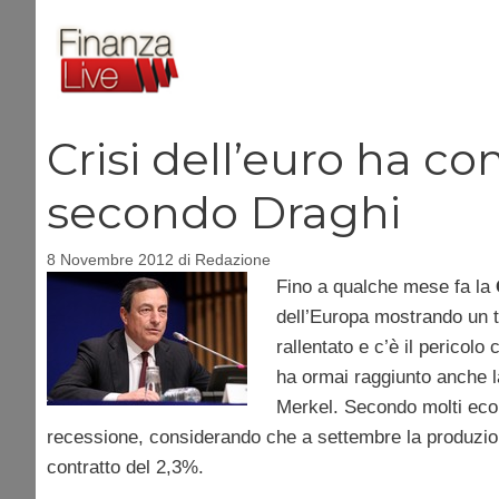
Vai
al
contenuto
Crisi dell’euro ha c
secondo Draghi
8 Novembre 2012
di
Redazione
Fino a qualche mese fa la
dell’Europa mostrando un t
rallentato e c’è il pericol
ha ormai raggiunto anche 
Merkel. Secondo molti econ
recessione, considerando che a settembre la produzione 
contratto del 2,3%.