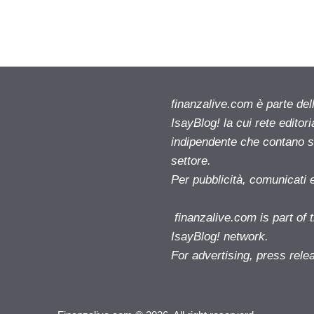
finanzalive.com è parte d
IsayBlog! la cui rete editor
indipendente che contano su
settore.
Per pubblicità, comunicati 
finanzalive.com is part o
IsayBlog! network.
For advertising, press rele