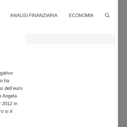
ANALISI FINANZIARIA
ECONOMIA
gativo
co ha
isi dell’euro
o Angela
l 2012 in
o si è