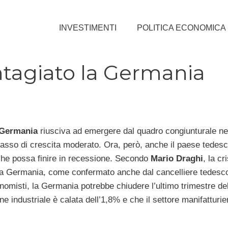
INVESTIMENTI
POLITICA ECONOMICA
ontagiato la Germania
Germania
riusciva ad emergere dal quadro congiunturale ne
asso di crescita moderato. Ora, però, anche il paese tedes
o che possa finire in recessione. Secondo
Mario Draghi
, la cr
la Germania, come confermato anche dal cancelliere tedesc
omisti, la Germania potrebbe chiudere l’ultimo trimestre de
industriale è calata dell’1,8% e che il settore manifatturier