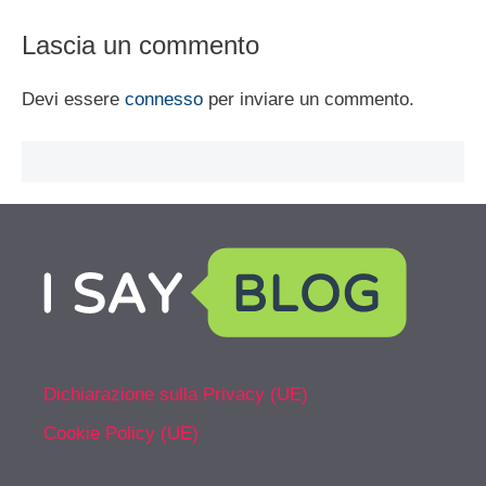
Lascia un commento
Devi essere
connesso
per inviare un commento.
Dichiarazione sulla Privacy (UE)
Cookie Policy (UE)