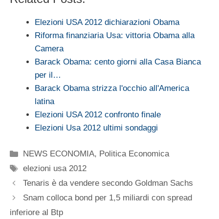
Elezioni USA 2012 dichiarazioni Obama
Riforma finanziaria Usa: vittoria Obama alla
Camera
Barack Obama: cento giorni alla Casa Bianca
per il…
Barack Obama strizza l'occhio all'America
latina
Elezioni USA 2012 confronto finale
Elezioni Usa 2012 ultimi sondaggi
Categorie
NEWS ECONOMIA
,
Politica Economica
Tag
elezioni usa 2012
Tenaris è da vendere secondo Goldman Sachs
Snam colloca bond per 1,5 miliardi con spread
inferiore al Btp