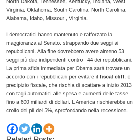
North Dakota, Tennessee, Kentucky, Indiana, West
Virginia, Oklahoma, South Carolina, North Carolina,
Alabama, Idaho, Missouri, Virginia.
I democratici hanno mantenuto e rafforzato la
maggioranza al Senato, strappando due seggi ai
repubblicani. Alla fine dovrebbero avere almeno 53
seggi più due indipendenti contro i 44 dei repubblicani.
La prima sfida immediata per Obama sarà trovare un
accordo con i repubblicani per evitare il
fiscal cliff
, o
precipizio fiscale, che rischia di scattare a inizio 2013
con tagli automatici alle spesa e aumenti delle tasse
fino a 600 miliardi di dollari. L’America rischierebbe un
crollo del pil del 5%, sprofondando nella recessione.
Related Posts: