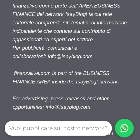
finanzalive.com è parte dell' AREA BUSINESS
FINANCE del network IsayBlog! la cui rete
editoriale comprende siti tematici di informazione
indipendente che contano sul contributo di
appassionati ed esperti del settore.
Per pubblicità, comunicati e
collaborazioni:
info@isayblog.com
finanzalive.com is part of the BUSINESS
FINANCE AREA inside the IsayBlog! network.
For advertising, press releases and other
opportunities:
info@isayblog.com
Vuoi pubblicare sul nostro network?
Finanzalive.com © 2026. All right reserverd.