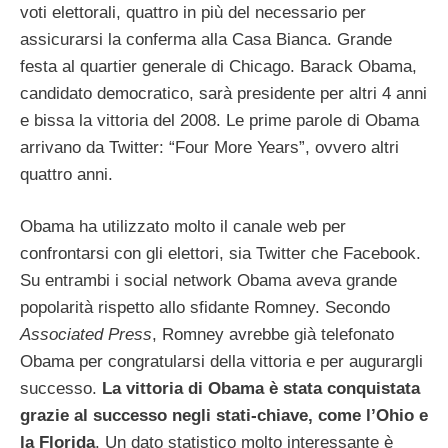
voti elettorali, quattro in più del necessario per
assicurarsi la conferma alla Casa Bianca. Grande
festa al quartier generale di Chicago. Barack Obama,
candidato democratico, sarà presidente per altri 4 anni
e bissa la vittoria del 2008. Le prime parole di Obama
arrivano da Twitter: “Four More Years”, ovvero altri
quattro anni.
Obama ha utilizzato molto il canale web per
confrontarsi con gli elettori, sia Twitter che Facebook.
Su entrambi i social network Obama aveva grande
popolarità rispetto allo sfidante Romney. Secondo
Associated Press
, Romney avrebbe già telefonato
Obama per congratularsi della vittoria e per augurargli
successo.
La vittoria di Obama è stata conquistata
grazie al successo negli stati-chiave, come l’Ohio e
la Florida
. Un dato statistico molto interessante è