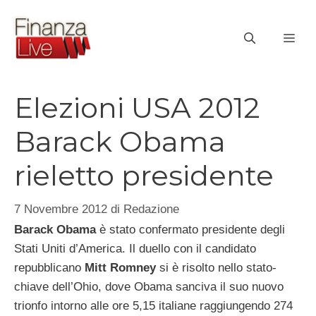
Vai
al
ME
contenuto
Elezioni USA 2012
Barack Obama
rieletto presidente
7 Novembre 2012
di
Redazione
Barack Obama
è stato confermato presidente degli
Stati Uniti d’America. Il duello con il candidato
repubblicano
Mitt Romney
si è risolto nello stato-
chiave dell’Ohio, dove Obama sanciva il suo nuovo
trionfo intorno alle ore 5,15 italiane raggiungendo 274