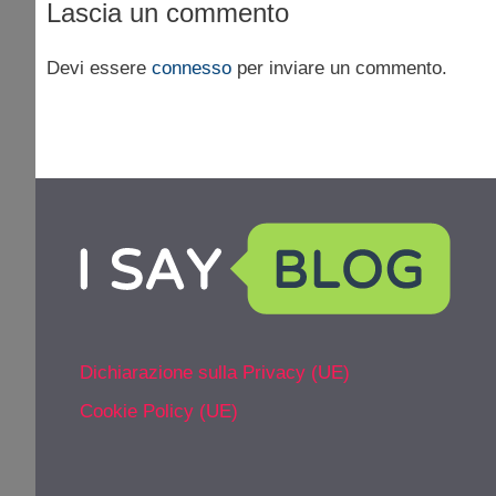
Lascia un commento
Devi essere
connesso
per inviare un commento.
Dichiarazione sulla Privacy (UE)
Cookie Policy (UE)