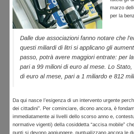
marzo dell
per la benz
Dalle due associazioni fanno notare che l’ero
questi miliardi di litri si applicano gli aume
passo, potrà avere maggiori entrate: per la 
pari a 99 milioni di euro al mese. Lo Stato
di euro al mese, pari a 1 miliardo e 812 mil
Da qui nasce l’esigenza di un intervento urgente perché
dei cittadini”. Per cominciare, dicono ancora, è fonda
immediatamente ai livelli dello scorso anno e, contest
normative vigenti) della cosiddetta “accisa mobile” ch
punti si devono aggiungere, puntualizzano ancora le due