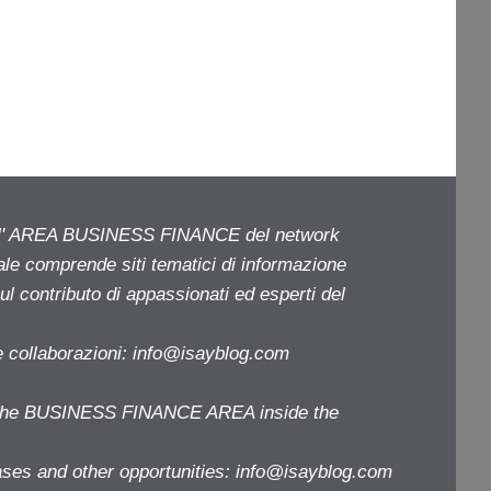
ell' AREA BUSINESS FINANCE del network
iale comprende siti tematici di informazione
l contributo di appassionati ed esperti del
e collaborazioni:
info@isayblog.com
f the BUSINESS FINANCE AREA inside the
ases and other opportunities:
info@isayblog.com