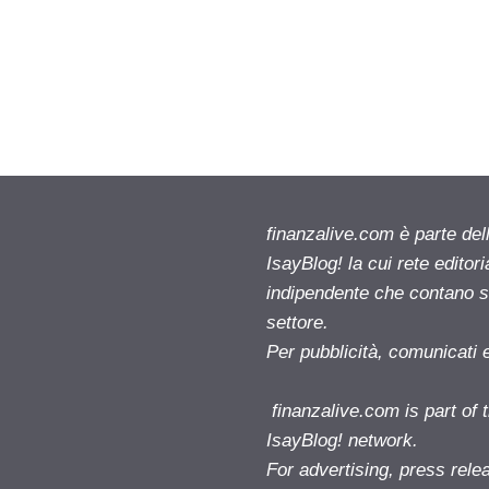
finanzalive.com è parte d
IsayBlog! la cui rete editor
indipendente che contano su
settore.
Per pubblicità, comunicati 
finanzalive.com is part o
IsayBlog! network.
For advertising, press rele