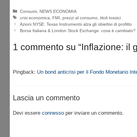
Categorie
Consumi
,
NEWS ECONOMIA
Tag
crisi economica
,
FMI
,
prezzi al consumo
,
titoli tossici
Azioni NYSE: Texas Instruments alza gli obiettivi di profitto
Borsa Italiana & London Stock Exchange: cosa è cambiato?
1 commento su “Inflazione: il g
Pingback:
Un bond anticrisi per il Fondo Monetario Int
Lascia un commento
Devi essere
connesso
per inviare un commento.