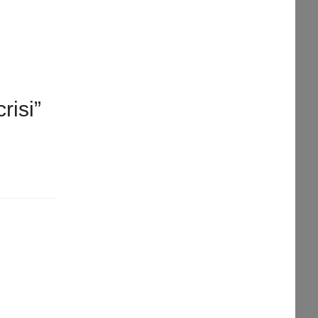
risi”