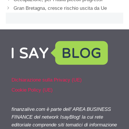
Gran Bretagna, cresce rischio uscita da Ue
Dichiarazione sulla Privacy (UE)
Cookie Policy (UE)
finanzalive.com è parte dell' AREA BUSINESS
FINANCE del network IsayBlog! la cui rete
editoriale comprende siti tematici di informazione