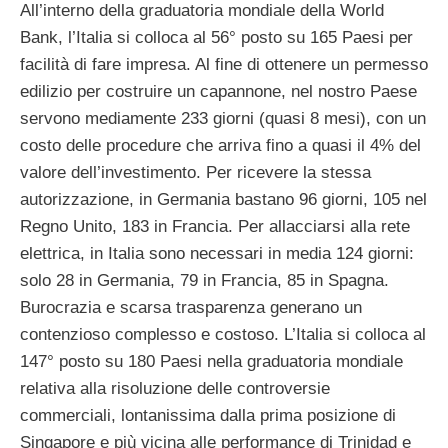
All’interno della graduatoria mondiale della World
Bank, l’Italia si colloca al 56° posto su 165 Paesi per
facilità di fare impresa. Al fine di ottenere un permesso
edilizio per costruire un capannone, nel nostro Paese
servono mediamente 233 giorni (quasi 8 mesi), con un
costo delle procedure che arriva fino a quasi il 4% del
valore dell’investimento. Per ricevere la stessa
autorizzazione, in Germania bastano 96 giorni, 105 nel
Regno Unito, 183 in Francia. Per allacciarsi alla rete
elettrica, in Italia sono necessari in media 124 giorni:
solo 28 in Germania, 79 in Francia, 85 in Spagna.
Burocrazia e scarsa trasparenza generano un
contenzioso complesso e costoso. L’Italia si colloca al
147° posto su 180 Paesi nella graduatoria mondiale
relativa alla risoluzione delle controversie
commerciali, lontanissima dalla prima posizione di
Singapore e più vicina alle performance di Trinidad e