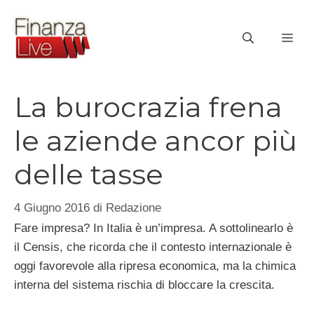
Vai
al
ME
contenuto
La burocrazia frena
le aziende ancor più
delle tasse
4 Giugno 2016
di
Redazione
Fare impresa? In Italia è un’impresa. A sottolinearlo è
il Censis, che ricorda che il contesto internazionale è
oggi favorevole alla ripresa economica, ma la chimica
interna del sistema rischia di bloccare la crescita.