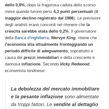
dello 0,8%
, dopo la fragorosa caduta dello scorso
mese quando furono persi
4,3 punti percentuali
(
il
maggior declino registrato dal 1986
). Le previsioni
degli analisti erano concordi nel ritenere che
la
crescita sarebbe stata dello 0,2%
. Il governatore
della
Banca d’Inghilterra
,
Mervyn King
, ritiene che
l’economia stia attualmente fronteggiando un
periodo difficile di adeguamento
, soprattutto a
causa dei
prezzi immobiliari
e della crescente e
dannosa
inflazione
. Secondo
Vicky Redwood
,
economista londinese:
La debolezza del mercato immobiliare
e la pesante inflazione
sono alimentate
da troppi fattori. Le
vendite al dettaglio