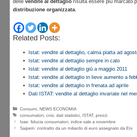
delle
vendite al dettaglio
risulta essere più marcato p
distribuzione organizzata
.
Related Posts:
Istat: vendite al dettaglio, calma piatta ad agost
Istat: vendite al dettaglio sempre in calo
Istat: vendite al dettaglio giù a maggio 2011
Istat: vendite al dettaglio in lieve aumento a feb
Istat: vendite al dettaglio in frenata ad aprile
Dati ISTAT: vendite al dettaglio invariate nel 
Categorie
Consumi
,
NEWS ECONOMIA
Tag
consumatori
,
crisi
,
dati statistici
,
ISTAT
,
prezzi
Isae: fiducia consumatori, indice sale a novembre
Saipem: contratto da un miliardo di euro assegnato da Eni