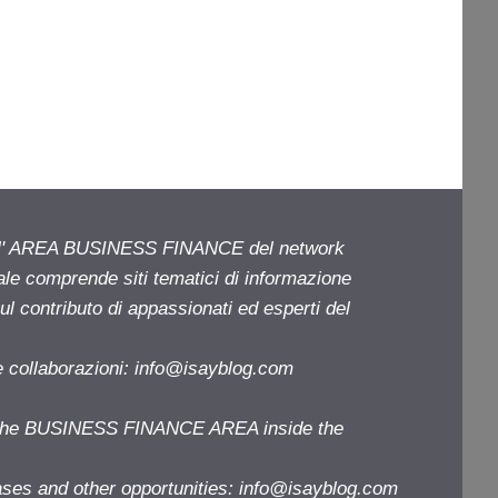
ell' AREA BUSINESS FINANCE del network
iale comprende siti tematici di informazione
l contributo di appassionati ed esperti del
e collaborazioni:
info@isayblog.com
f the BUSINESS FINANCE AREA inside the
ases and other opportunities:
info@isayblog.com