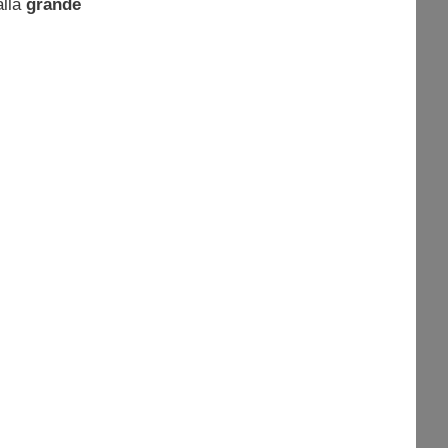
alla
grande