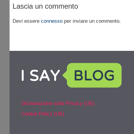
Lascia un commento
Devi essere
connesso
per inviare un commento.
Dichiarazione sulla Privacy (UE)
Cookie Policy (UE)