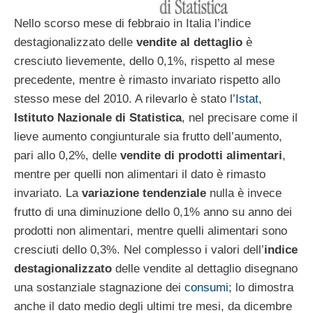
Nello scorso mese di febbraio in Italia l’indice
destagionalizzato delle
vendite al dettaglio
è
cresciuto lievemente, dello 0,1%, rispetto al mese
precedente, mentre è rimasto invariato rispetto allo
stesso mese del 2010. A rilevarlo è stato l’
Istat
,
Istituto Nazionale di Statistica
, nel precisare come il
lieve aumento congiunturale sia frutto dell’aumento,
pari allo 0,2%, delle
vendite di prodotti alimentari
,
mentre per quelli non alimentari il dato è rimasto
invariato. La
variazione tendenziale
nulla è invece
frutto di una diminuzione dello 0,1% anno su anno dei
prodotti non alimentari, mentre quelli alimentari sono
cresciuti dello 0,3%. Nel complesso i valori dell’
indice
destagionalizzato
delle vendite al dettaglio disegnano
una sostanziale stagnazione dei
consumi
; lo dimostra
anche il dato medio degli ultimi tre mesi, da dicembre