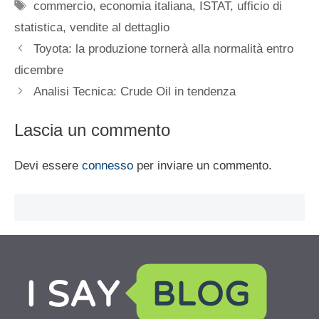
Tag
commercio
,
economia italiana
,
ISTAT
,
ufficio di
statistica
,
vendite al dettaglio
Toyota: la produzione tornerà alla normalità entro
dicembre
Analisi Tecnica: Crude Oil in tendenza
Lascia un commento
Devi essere
connesso
per inviare un commento.