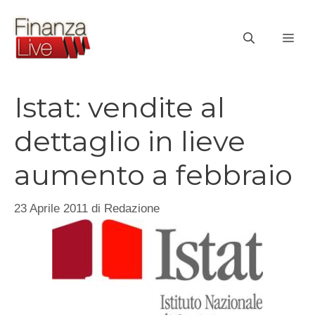
Vai
al
ME
contenuto
Istat: vendite al
dettaglio in lieve
aumento a febbraio
23 Aprile 2011
di
Redazione