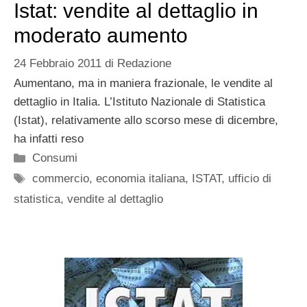
Istat: vendite al dettaglio in
moderato aumento
24 Febbraio 2011
di
Redazione
Aumentano, ma in maniera frazionale, le vendite al
dettaglio in Italia. L’Istituto Nazionale di Statistica
(Istat), relativamente allo scorso mese di dicembre,
ha infatti reso
Categorie
Consumi
Tag
commercio
,
economia italiana
,
ISTAT
,
ufficio di
statistica
,
vendite al dettaglio