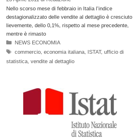
Nello scorso mese di febbraio in Italia l’indice
destagionalizzato delle vendite al dettaglio è cresciuto
lievemente, dello 0,1%, rispetto al mese precedente,
mentre è rimasto
Categorie
NEWS ECONOMIA
Tag
commercio
,
economia italiana
,
ISTAT
,
ufficio di
statistica
,
vendite al dettaglio