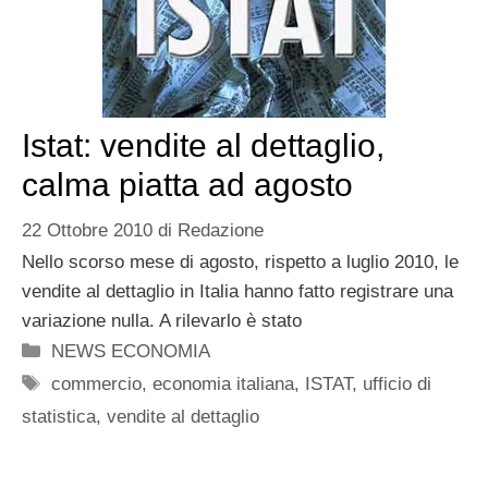
Istat: vendite al dettaglio,
calma piatta ad agosto
22 Ottobre 2010
di
Redazione
Nello scorso mese di agosto, rispetto a luglio 2010, le
vendite al dettaglio in Italia hanno fatto registrare una
variazione nulla. A rilevarlo è stato
Categorie
NEWS ECONOMIA
Tag
commercio
,
economia italiana
,
ISTAT
,
ufficio di
statistica
,
vendite al dettaglio