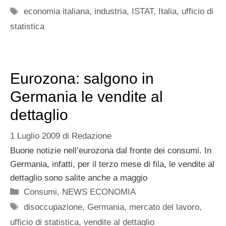
Tag
economia italiana
,
industria
,
ISTAT
,
Italia
,
ufficio di
statistica
Eurozona: salgono in
Germania le vendite al
dettaglio
1 Luglio 2009
di
Redazione
Buone notizie nell’eurozona dal fronte dei consumi. In
Germania, infatti, per il terzo mese di fila, le vendite al
dettaglio sono salite anche a maggio
Categorie
Consumi
,
NEWS ECONOMIA
Tag
disoccupazione
,
Germania
,
mercato del lavoro
,
ufficio di statistica
,
vendite al dettaglio