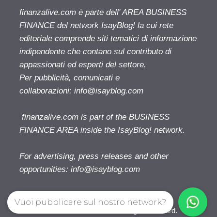
finanzalive.com è parte dell' AREA BUSINESS
FINANCE del network IsayBlog! la cui rete
editoriale comprende siti tematici di informazione
indipendente che contano sul contributo di
appassionati ed esperti del settore.
Per pubblicità, comunicati e
collaborazioni:
info@isayblog.com
finanzalive.com is part of the BUSINESS
FINANCE AREA inside the IsayBlog! network.
For advertising, press releases and other
opportunities:
info@isayblog.com
Vuoi pubblicare sul nostro network?
Finanzalive.com © 2026. All right reserverd.