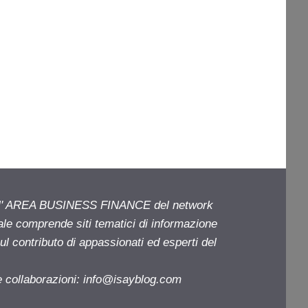
ell' AREA BUSINESS FINANCE del network
iale comprende siti tematici di informazione
l contributo di appassionati ed esperti del
e collaborazioni:
info@isayblog.com