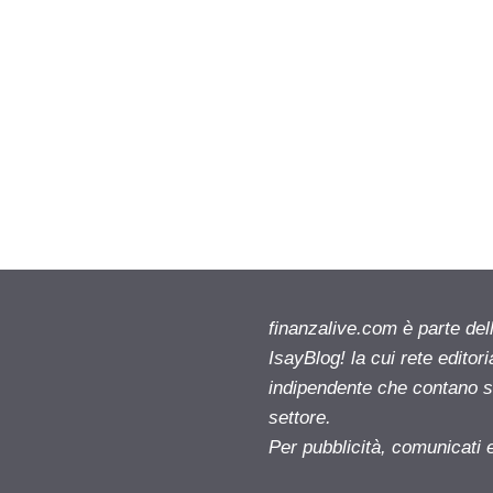
finanzalive.com è parte d
IsayBlog! la cui rete editor
indipendente che contano su
settore.
Per pubblicità, comunicati 