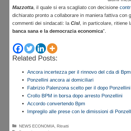
Mazzotta
, il quale si era scagliato con decisione
contr
dichiarato pronto a collaborare in maniera fattiva con g
commenti dei sindacati: la
Cisl
, in particolare, ritiene
banca sana e la democrazia economica
”.
Related Posts:
Ancora incertezza per il rinnovo del cda di Bpm
Ponzellini ancora ai domiciliari
Fabrizio Palenzona scelto per il dopo Ponzellini
Crollo BPM in borsa dopo arresto Ponzellini
Accordo convertendo Bpm
Impregilo alle prese con le dimissioni di Ponzell
Categorie
NEWS ECONOMIA
,
Ritratti