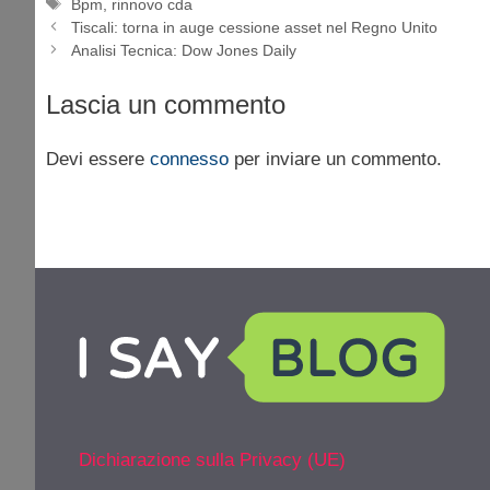
Tag
Bpm
,
rinnovo cda
Tiscali: torna in auge cessione asset nel Regno Unito
Analisi Tecnica: Dow Jones Daily
Lascia un commento
Devi essere
connesso
per inviare un commento.
Dichiarazione sulla Privacy (UE)