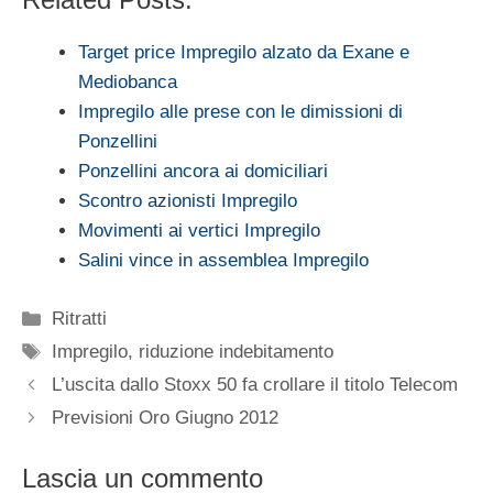
Target price Impregilo alzato da Exane e
Mediobanca
Impregilo alle prese con le dimissioni di
Ponzellini
Ponzellini ancora ai domiciliari
Scontro azionisti Impregilo
Movimenti ai vertici Impregilo
Salini vince in assemblea Impregilo
Categorie
Ritratti
Tag
Impregilo
,
riduzione indebitamento
L’uscita dallo Stoxx 50 fa crollare il titolo Telecom
Previsioni Oro Giugno 2012
Lascia un commento