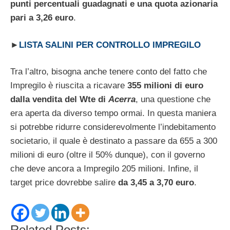
punti percentuali guadagnati e una quota azionaria
pari a 3,26 euro
.
►
LISTA SALINI PER CONTROLLO IMPREGILO
Tra l’altro, bisogna anche tenere conto del fatto che
Impregilo è riuscita a ricavare
355 milioni di euro
dalla vendita del Wte di
Acerra
, una questione che
era aperta da diverso tempo ormai. In questa maniera
si potrebbe ridurre considerevolmente l’indebitamento
societario, il quale è destinato a passare da 655 a 300
milioni di euro (oltre il 50% dunque), con il governo
che deve ancora a Impregilo 205 milioni. Infine, il
target price dovrebbe salire
da 3,45 a 3,70 euro
.
Related Posts: