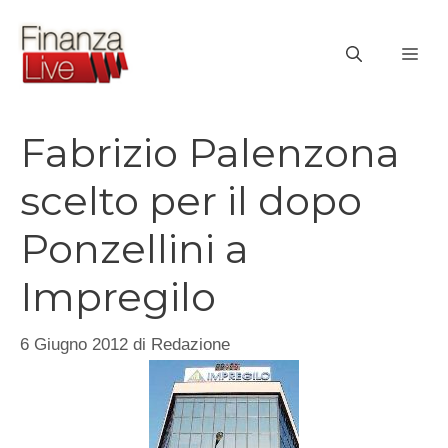
Vai
al
ME
contenuto
Fabrizio Palenzona
scelto per il dopo
Ponzellini a
Impregilo
6 Giugno 2012
di
Redazione