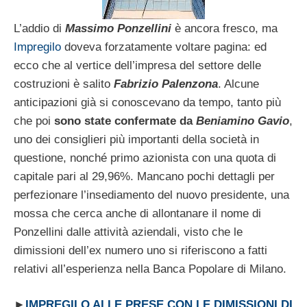
L’addio di
Massimo Ponzellini
è ancora fresco, ma
Impregilo
doveva forzatamente voltare pagina: ed
ecco che al vertice dell’impresa del settore delle
costruzioni è salito
Fabrizio Palenzona
. Alcune
anticipazioni già si conoscevano da tempo, tanto più
che poi
sono state confermate da
Beniamino Gavio
,
uno dei consiglieri più importanti della società in
questione, nonché primo azionista con una quota di
capitale pari al 29,96%. Mancano pochi dettagli per
perfezionare l’insediamento del nuovo presidente, una
mossa che cerca anche di allontanare il nome di
Ponzellini dalle attività aziendali, visto che le
dimissioni dell’ex numero uno si riferiscono a fatti
relativi all’esperienza nella Banca Popolare di Milano.
►
IMPREGILO ALLE PRESE CON LE DIMISSIONI DI