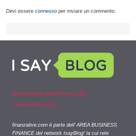
Devi essere
connesso
per inviare un commento.
Dichiarazione sulla Privacy (UE)
Cookie Policy (UE)
finanzalive.com è parte dell' AREA BUSINESS
FINANCE del network IsayBlog! la cui rete