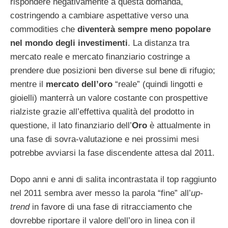
rispondere negativamente a questa domanda,
costringendo a cambiare aspettative verso una
commodities che
diventerà sempre meno popolare
nel mondo degli investimenti
. La distanza tra
mercato reale e mercato finanziario costringe a
prendere due posizioni ben diverse sul bene di rifugio;
mentre il
mercato dell’oro
“reale” (quindi lingotti e
gioielli) manterrà un valore costante con prospettive
rialziste grazie all’effettiva qualità del prodotto in
questione, il lato finanziario dell’
Oro
è attualmente in
una fase di sovra-valutazione e nei prossimi mesi
potrebbe avviarsi la fase discendente attesa dal 2011.
Dopo anni e anni di salita incontrastata il top raggiunto
nel 2011 sembra aver messo la parola “fine” all’
up-
trend
in favore di una fase di ritracciamento che
dovrebbe riportare il valore dell’oro in linea con il