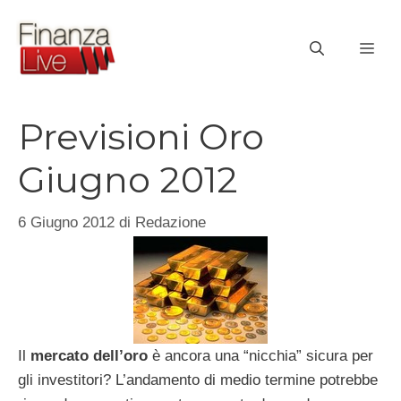
Vai
al
ME
contenuto
Previsioni Oro
Giugno 2012
6 Giugno 2012
di
Redazione
Il
mercato dell’oro
è ancora una “nicchia” sicura per
gli investitori? L’andamento di medio termine potrebbe