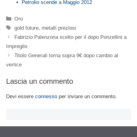
Petrolio scende a Maggio 2012
Categorie
Oro
Tag
gold future
,
metalli preziosi
Fabrizio Palenzona scelto per il dopo Ponzellini a
Impregilo
Titolo Generali torna sopra 9€ dopo cambio al
vertice
Lascia un commento
Devi essere
connesso
per inviare un commento.