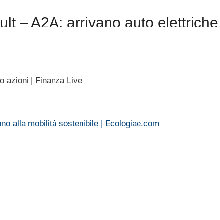
t – A2A: arrivano auto elettriche
 azioni | Finanza Live
ono alla mobilità sostenibile | Ecologiae.com