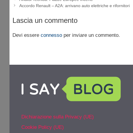
Accordo Renault – A2A: arrivano auto elettriche e rifornitori
Lascia un commento
Devi essere
connesso
per inviare un commento.
Dichiarazione sulla Privacy (UE)
Cookie Policy (UE)