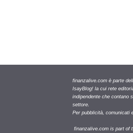
finanzalive.com è parte d
IsayBlog! la cui rete editor
indipendente che contano su
settore.
Per pubblicità, comunicati 
finanzalive.com is part o