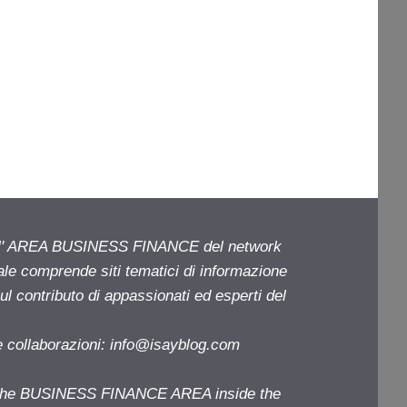
ell' AREA BUSINESS FINANCE del network
iale comprende siti tematici di informazione
l contributo di appassionati ed esperti del
e collaborazioni:
info@isayblog.com
f the BUSINESS FINANCE AREA inside the