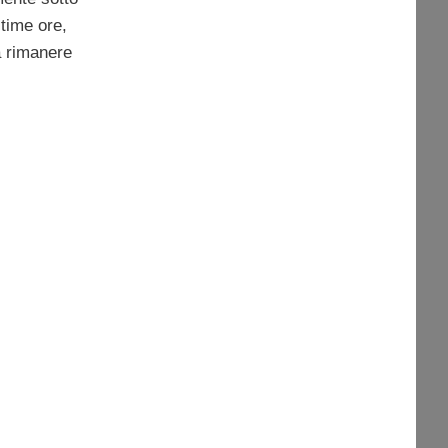
ltime ore,
a rimanere