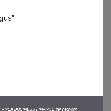
ngus”
ell' AREA BUSINESS FINANCE del network