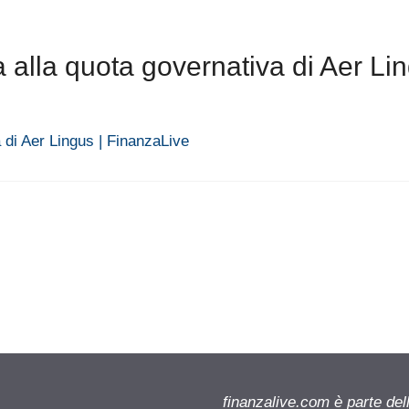
alla quota governativa di Aer Li
a di Aer Lingus | FinanzaLive
finanzalive.com è parte d