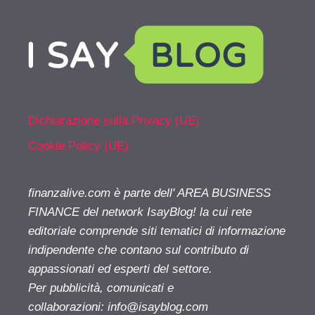
Dichiarazione sulla Privacy (UE)
Cookie Policy (UE)
finanzalive.com è parte dell' AREA BUSINESS
FINANCE del network IsayBlog! la cui rete
editoriale comprende siti tematici di informazione
indipendente che contano sul contributo di
appassionati ed esperti del settore.
Per pubblicità, comunicati e
collaborazioni:
info@isayblog.com