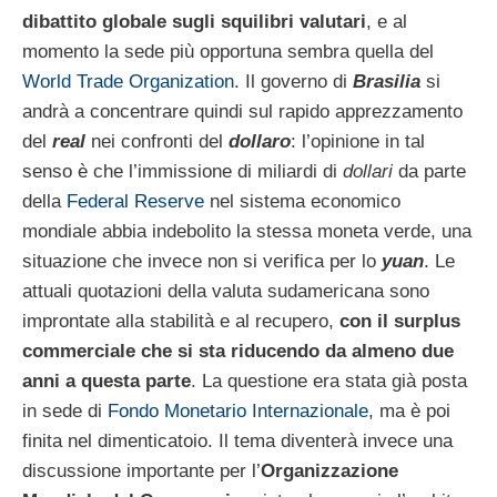
dibattito globale sugli squilibri valutari
, e al
momento la sede più opportuna sembra quella del
World Trade Organization
. Il governo di
Brasilia
si
andrà a concentrare quindi sul rapido apprezzamento
del
real
nei confronti del
dollaro
: l’opinione in tal
senso è che l’immissione di miliardi di
dollari
da parte
della
Federal Reserve
nel sistema economico
mondiale abbia indebolito la stessa moneta verde, una
situazione che invece non si verifica per lo
yuan
. Le
attuali quotazioni della valuta sudamericana sono
improntate alla stabilità e al recupero,
con il surplus
commerciale che si sta riducendo da almeno due
anni a questa parte
. La questione era stata già posta
in sede di
Fondo Monetario Internazionale
, ma è poi
finita nel dimenticatoio. Il tema diventerà invece una
discussione importante per l’
Organizzazione