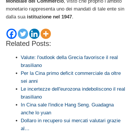
Mondiale del Commercio
, visto che proprio l’ambito
monetario rappresenta uno dei mandati di tale ente sin
dalla sua
istituzione nel 1947
.
Related Posts:
Valute: l'outlook della Grecia favorisce il real
brasiliano
Per la Cina primo deficit commerciale da oltre
sei anni
Le incertezze dell'eurozona indeboliscono il real
brasiliano
In Cina sale l'indice Hang Seng. Guadagna
anche lo yuan
Dollaro in recupero sui mercati valutari grazie
al…