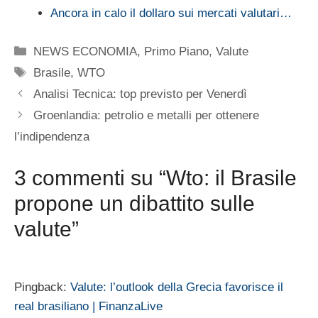
Ancora in calo il dollaro sui mercati valutari…
Categorie
NEWS ECONOMIA
,
Primo Piano
,
Valute
Tag
Brasile
,
WTO
Analisi Tecnica: top previsto per Venerdì
Groenlandia: petrolio e metalli per ottenere
l’indipendenza
3 commenti su “Wto: il Brasile
propone un dibattito sulle
valute”
Pingback:
Valute: l’outlook della Grecia favorisce il
real brasiliano | FinanzaLive