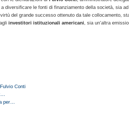
 a diversificare le fonti di finanziamento della società, sia a
in virtù del grande successo ottenuto da tale collocamento, s
agli
investitori istituzionali americani
, sia un’altra emissi
Fulvio Conti
it…
ta per…