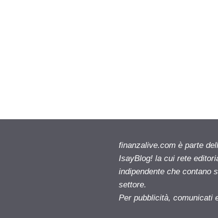
finanzalive.com è parte d
IsayBlog! la cui rete editor
indipendente che contano su
settore.
Per pubblicità, comunicati 