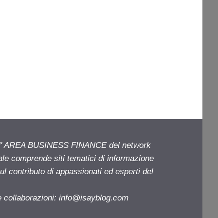
ell' AREA BUSINESS FINANCE del network
iale comprende siti tematici di informazione
l contributo di appassionati ed esperti del
e collaborazioni:
info@isayblog.com