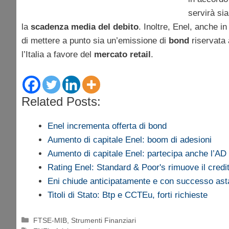
servirà sia
la
scadenza media del debito
. Inoltre, Enel, anche 
di mettere a punto sia un’emissione di
bond
riservata 
l’Italia a favore del
mercato retail
.
Related Posts:
Enel incrementa offerta di bond
Aumento di capitale Enel: boom di adesioni
Aumento di capitale Enel: partecipa anche l’AD 
Rating Enel: Standard & Poor's rimuove il cred
Eni chiude anticipatamente e con successo as
Titoli di Stato: Btp e CCTEu, forti richieste
Categorie
FTSE-MIB
,
Strumenti Finanziari