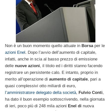
Non è un buon momento quello attuale in
Borsa
per le
azioni Enel
. Dopo l’avvio dell’aumento di capitale,
infatti, anche in scia al basso prezzo di emissione
delle
nuove azioni
, il titolo ed i diritti stanno facendo
registrare un persistente calo. E intanto, proprio in
merito all’operazione di
aumento di capitale
, pari a
quasi complessivi otto miliardi di euro,
l’amministratore delegato della società
,
Fulvio Conti
,
ha dato il buon esempio sottoscrivendo, nella giornata
di ieri, poco più di 248 mila azioni
Enel di
nuova