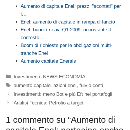
Aumento di capitale Enel: prezzi "scontati" per
i…
Enel: aumento di capitale in rampa di lancio
Enel: buoni i ricavi Q1 2009, nonostante il
contesto…
Boom di richieste per le obbligazioni multi-
tranche Enel
Aumento capitale Enersis
Categorie
Investimenti
,
NEWS ECONOMIA
Tag
aumento capitale
,
azioni enel
,
fulvio conti
Investimenti: meno Bot e più Eft nei portafogli
Analisi Tecnica: Petrolio a target
1 commento su “Aumento di