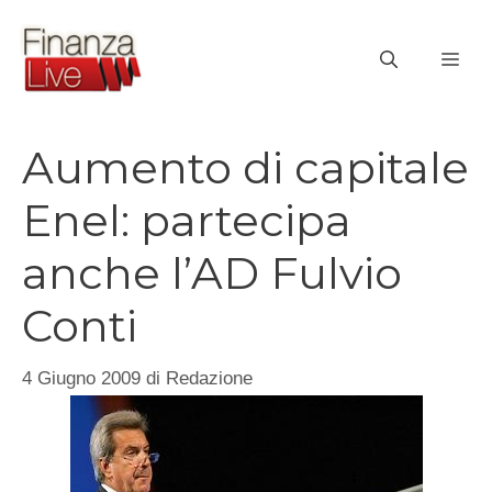
Vai
al
ME
contenuto
Aumento di capitale
Enel: partecipa
anche l’AD Fulvio
Conti
4 Giugno 2009
di
Redazione