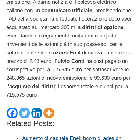
emissione. A darne notizia è il colosso elettrico
italiano con un
comunicato ufficiale
, precisando che
l’AD della società ha effettuato l’operazione dopo aver
acquistato sul mercato 205 mila
diritti di opzione
,
esercitandoli integralmente, unitamente a quelli
rinvenienti dalle azioni già in suo possesso, per la
sottoscrizione delle
azioni Enel
di nuova emissione al
prezzo di 2,48 euro.
Fulvio Conti
ha così pagato un
corrispettivo pari a 615.945 euro per sottoscrivere le
248.365 azioni di nuova emissione, e 99.630 euro per
l’acquisto dei diritti
; l’esborso totale è quindi pari a
715.575 euro.
Related Posts:
Aumento di capitale Enel: boom di adesioni