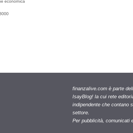
ne economica
23000
finanzalive.com è parte d
IsayBlog! la cui rete editor
indipendente che contano su
settore.
Per pubblicità, comunicati 