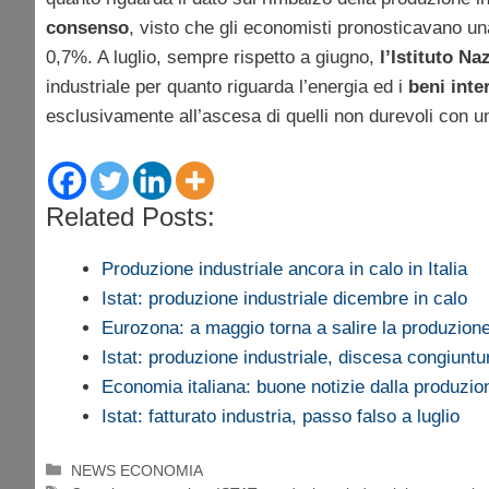
consenso
, visto che gli economisti pronosticavano una
0,7%. A luglio, sempre rispetto a giugno,
l’Istituto Naz
industriale per quanto riguarda l’energia ed i
beni inte
esclusivamente all’ascesa di quelli non durevoli con 
Related Posts:
Produzione industriale ancora in calo in Italia
Istat: produzione industriale dicembre in calo
Eurozona: a maggio torna a salire la produzione
Istat: produzione industriale, discesa congiunt
Economia italiana: buone notizie dalla produzi
Istat: fatturato industria, passo falso a luglio
Categorie
NEWS ECONOMIA