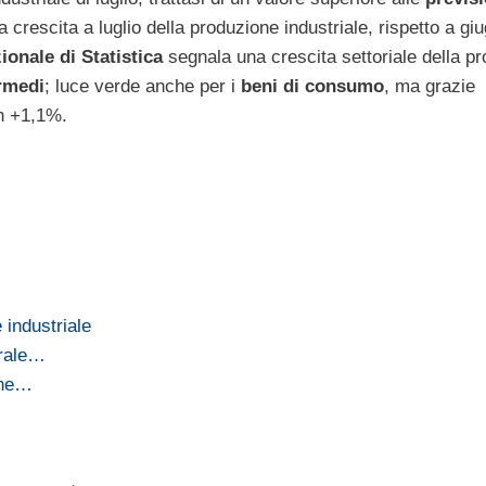
 crescita a luglio della produzione industriale, rispetto a giu
ionale di Statistica
segnala una crescita settoriale della p
rmedi
; luce verde anche per i
beni di consumo
, ma grazie
un +1,1%.
 industriale
urale…
one…