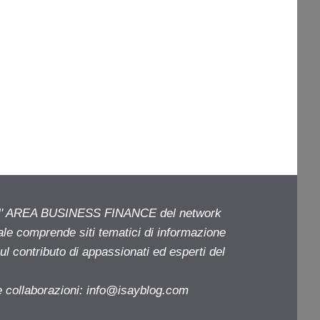
ell' AREA BUSINESS FINANCE del network
iale comprende siti tematici di informazione
l contributo di appassionati ed esperti del
e collaborazioni:
info@isayblog.com