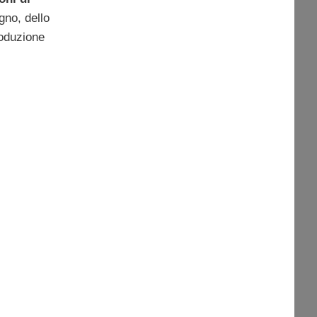
gno, dello
roduzione