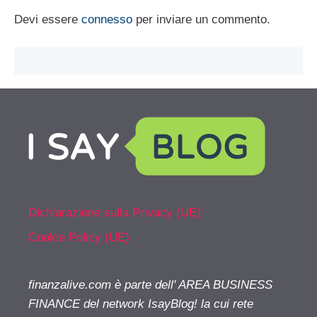
Devi essere
connesso
per inviare un commento.
Dichiarazione sulla Privacy (UE)
Cookie Policy (UE)
finanzalive.com è parte dell' AREA BUSINESS
FINANCE del network IsayBlog! la cui rete