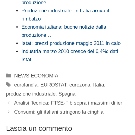
produzione
Produzione industriale: in Italia arriva il
rimbalzo
Economia italiana: buone notizie dalla
produzione…
Istat: prezzi produzione maggio 2011 in calo
Industria marzo 2010 cresce del 6,4%: dati
Istat
Categorie
NEWS ECONOMIA
Tag
eurolandia
,
EUROSTAT
,
eurozona
,
Italia
,
produzione industriale
,
Spagna
Analisi Tecnica: FTSE-Fib sopra i massimi di ieri
Consumi: gli italiani stringono la cinghia
Lascia un commento