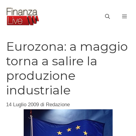
Vai
al
ME
contenuto
Eurozona: a maggio
torna a salire la
produzione
industriale
14 Luglio 2009
di
Redazione