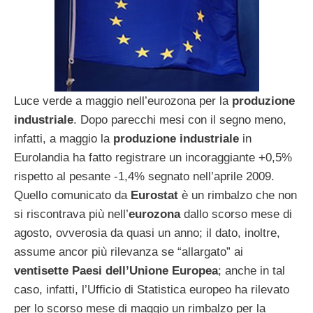
Luce verde a maggio nell’eurozona per la
produzione
industriale
. Dopo parecchi mesi con il segno meno,
infatti, a maggio la
produzione industriale
in
Eurolandia ha fatto registrare un incoraggiante +0,5%
rispetto al pesante -1,4% segnato nell’aprile 2009.
Quello comunicato da
Eurostat
è un rimbalzo che non
si riscontrava più nell’
eurozona
dallo scorso mese di
agosto, ovverosia da quasi un anno; il dato, inoltre,
assume ancor più rilevanza se “allargato” ai
ventisette Paesi dell’Unione Europea
; anche in tal
caso, infatti, l’Ufficio di Statistica europeo ha rilevato
per lo scorso mese di maggio un rimbalzo per la