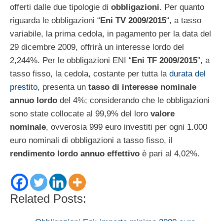
offerti dalle due tipologie di
obbligazioni
. Per quanto
riguarda le obbligazioni “
Eni TV 2009/2015
“, a tasso
variabile, la prima cedola, in pagamento per la data del
29 dicembre 2009, offrirà un interesse lordo del
2,244%. Per le obbligazioni ENI “
Eni TF 2009/2015
”, a
tasso fisso, la cedola, costante per tutta la
durata del
prestito
, presenta un
tasso di interesse nominale
annuo lordo
del 4%; considerando che le obbligazioni
sono state collocate al 99,9% del loro
valore
nominale
, ovverosia 999 euro investiti per ogni 1.000
euro nominali di obbligazioni a tasso fisso, il
rendimento lordo annuo effettivo
è pari al 4,02%.
Related Posts: