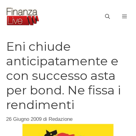
Vai
al
ME
contenuto
Eni chiude
anticipatamente e
con successo asta
per bond. Ne fissa i
rendimenti
26 Giugno 2009
di
Redazione