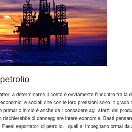
petrolio
attori a determinarne il costo è ovviamente l’incontro tra la
economici e sociali che con le loro pressioni sono in grado 
o primario in ciò è anche da riconoscere agli sforzi dei produt
llo rischierebbe di danneggiare intere economie. Basti pensar
 Paesi esportatori di petrolio, i quali si impegnano ormai da 