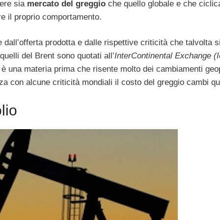
nere sia
mercato del greggio
che quello globale e che cicli
ire il proprio comportamento.
all’offerta prodotta e dalle rispettive criticità che talvolta s
 quelli del Brent sono quotati all’
InterContinental Exchange (I
o è una materia prima che risente molto dei cambiamenti geopo
a con alcune criticità mondiali il costo del greggio cambi q
lio