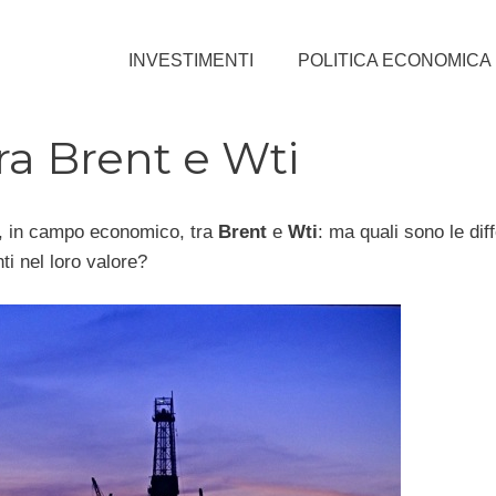
INVESTIMENTI
POLITICA ECONOMICA
tra Brent e Wti
e, in campo economico, tra
Brent
e
Wti
: ma quali sono le dif
i nel loro valore?