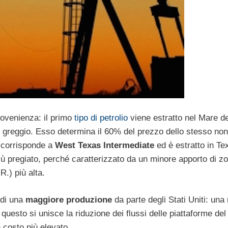
provenienza: il primo
tipo di petrolio
viene estratto nel Mare d
el greggio. Esso determina il 60% del prezzo dello stesso non
o corrisponde a
West Texas Intermediate
ed è estratto in Te
o più pregiato, perché caratterizzato da un minore apporto di z
R.) più alta.
 di una
maggiore produzione
da parte degli Stati Uniti: un
 questo si unisce la riduzione dei flussi delle piattaforme de
 costo più elevato.