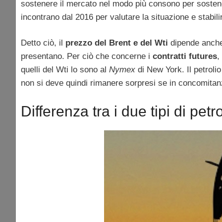
sostenere il mercato nel modo più consono per soste
incontrano dal 2016 per valutare la situazione e stabil
Detto ciò, il
prezzo del Brent e del Wti
dipende anche d
presentano. Per ciò che concerne i
contratti futures
,
quelli del Wti lo sono al
Nymex
di New York. Il petroli
non si deve quindi rimanere sorpresi se in concomitanz
Differenza tra i due tipi di petro