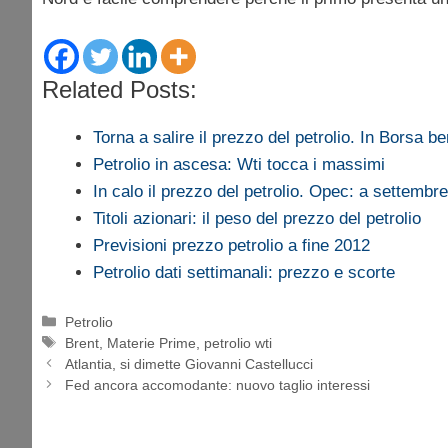
Related Posts:
Torna a salire il prezzo del petrolio. In Borsa 
Petrolio in ascesa: Wti tocca i massimi
In calo il prezzo del petrolio. Opec: a settemb
Titoli azionari: il peso del prezzo del petrolio
Previsioni prezzo petrolio a fine 2012
Petrolio dati settimanali: prezzo e scorte
Categorie
Petrolio
Tag
Brent
,
Materie Prime
,
petrolio wti
Atlantia, si dimette Giovanni Castellucci
Fed ancora accomodante: nuovo taglio interessi