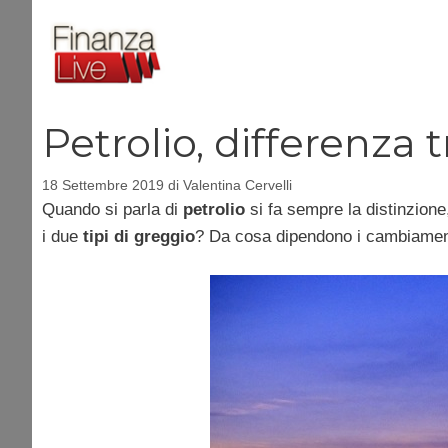
Vai
al
contenuto
Petrolio, differenza 
18 Settembre 2019
di
Valentina Cervelli
Quando si parla di
petrolio
si fa sempre la distinzion
i due
tipi di greggio
? Da cosa dipendono i cambiament