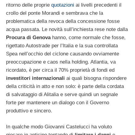
ritorno delle proprie
quotazioni
ai livelli precedenti il
crollo del ponte Morandi e sembrava che la
problematica della revoca della concessione fosse
acqua passata. Le novità sull’inchiesta rese note dalla
Procura di Genova
hanno, come normale che fosse,
rigettato Autostrade per l’Italia e la sua controllata
Spea nell’occhio del ciclone causando ovviamente
preoccupazione e caos nella holding. Atlantia, va
ricordato, è per circa il 70% proprietà di fondi ed
investitori internazionali
ai quali bisogna rispondere
della criticità in atto e non solo: è parte della cordata
di salvataggio di Alitalia e serve quindi un segnale
forte per mantenere un dialogo con il Governo
produttivo e sincero.
In qualche modo Giovanni Castelucci ha voluto
giocare in anticipo tentando di
limitare i danni
e