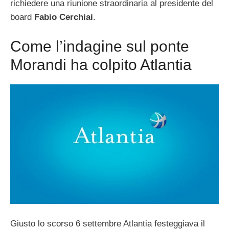
richiedere una riunione straordinaria al presidente del
board
Fabio Cerchiai
.
Come l’indagine sul ponte
Morandi ha colpito Atlantia
Giusto lo scorso 6 settembre Atlantia festeggiava il