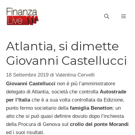
Vai
al
ME
contenuto
Atlantia, si dimette
Giovanni Castellucci
18 Settembre 2019
di
Valentina Cervelli
Giovanni Castellucci
non è più l’amministratore
delegato di Atlantia, società che controlla
Autostrade
per l’Italia
che è a sua volta controllata da Edizione,
punto fermo societario della
famiglia Benetton
: un
atto che si può quasi definire dovuto dopo l’inchiesta
della Procura di Genova sul
crollo del ponte Morandi
ed i suoi risultati.