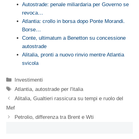
Autostrade: penale miliardaria per Governo se
revoca…
Atlantia: crollo in borsa dopo Ponte Morandi.
Borse…
Conte, ultimatum a Benetton su concessione
autostrade
Alitalia, pronti a nuovo rinvio mentre Atlantia
svicola
Categorie
Investimenti
Tag
Atlantia
,
autostrade per l'italia
Alitalia, Gualtieri rassicura su tempi e ruolo del
Mef
Petrolio, differenza tra Brent e Wti