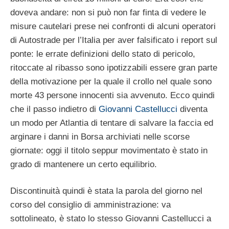
doveva andare: non si può non far finta di vedere le
misure cautelari prese nei confronti di alcuni operatori
di Autostrade per l’Italia per aver falsificato i report sul
ponte: le errate definizioni dello stato di pericolo,
ritoccate al ribasso sono ipotizzabili essere gran parte
della motivazione per la quale il crollo nel quale sono
morte 43 persone innocenti sia avvenuto. Ecco quindi
che il passo indietro di
Giovanni Castellucci
diventa
un modo per Atlantia di tentare di salvare la faccia ed
arginare i danni in Borsa archiviati nelle scorse
giornate: oggi il titolo seppur movimentato è stato in
grado di mantenere un certo equilibrio.
Discontinuità quindi è stata la parola del giorno nel
corso del consiglio di amministrazione: va
sottolineato, è stato lo stesso Giovanni Castellucci a