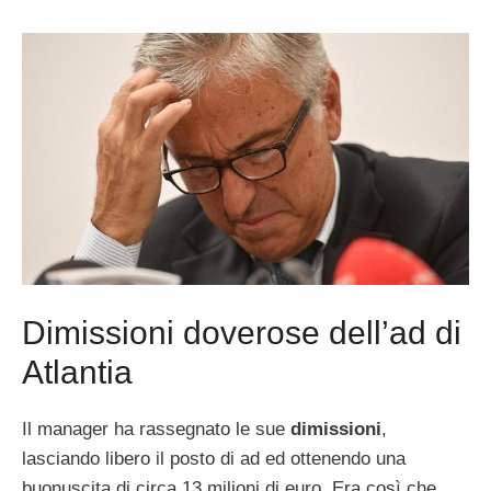
Dimissioni doverose dell’ad di
Atlantia
Il manager ha rassegnato le sue
dimissioni
,
lasciando libero il posto di ad ed ottenendo una
buonuscita di circa 13 milioni di euro. Era così che